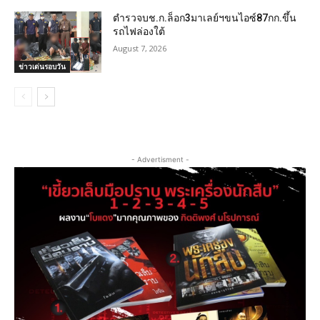
ตำรวจบช.ก.ล็อก3มาเลย์ฯขนไอซ์87กก.ขึ้น
รถไฟล่องใต้
August 7, 2026
ข่าวเด่นรอบวัน
- Advertisment -