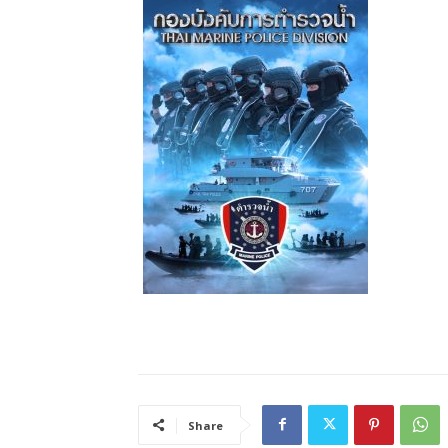
Share