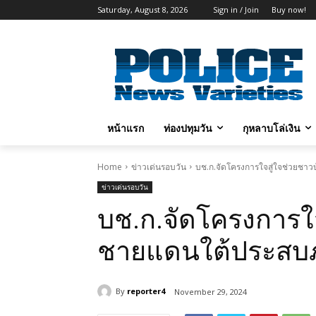
Saturday, August 8, 2026
Sign in / Join
Buy now!
หน้าแรก
ท่องปทุมวัน
กุหลาบโล่เงิน
Home
ข่าวเด่นรอบวัน
บช.ก.จัดโครงการใจสู่ใจช่วยชา
ข่าวเด่นรอบวัน
บช.ก.จัดโครงการใจ
ชายแดนใต้ประสบภั
By
reporter4
November 29, 2024