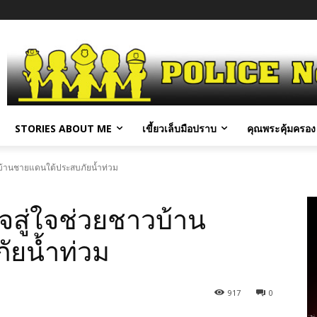
STORIES ABOUT ME
เขี้ยวเล็บมือปราบ
คุณพระคุ้มครอง 
วบ้านชายแดนใต้ประสบภัยน้ำท่วม
สู่ใจช่วยชาวบ้าน
ยน้ำท่วม
917
0