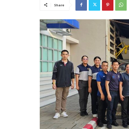
Share