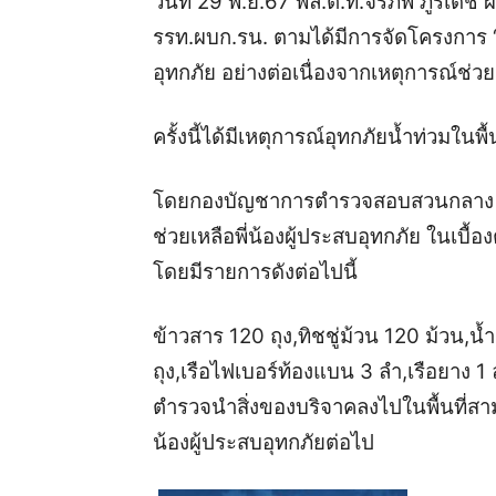
วันที่ 29 พ.ย.67 พล.ต.ท.จิรภพ ภูริเดช
รรท.ผบก.รน. ตามได้มีการจัดโครงการ “จ
อุทกภัย อย่างต่อเนื่องจากเหตุการณ์ช่วย
ครั้งนี้ได้มีเหตุการณ์อุทกภัยน้ำท่วมใน
โดยกองบัญชาการตำรวจสอบสวนกลาง แล
ช่วยเหลือพี่น้องผู้ประสบอุทกภัย ในเบื้
โดยมีรายการดังต่อไปนี้
ข้าวสาร 120 ถุง,ทิชชู่ม้วน 120 ม้วน,น้
ถุง,เรือไฟเบอร์ท้องแบน 3 ลำ,เรือยาง 
ตำรวจนำสิ่งของบริจาคลงไปในพื้นที่สา
น้องผู้ประสบอุทกภัยต่อไป