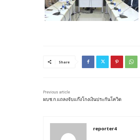
Share
Previous article
ผบช.ก.แถลงจับแก๊งโกงเงินประกันโควิด
reporter4