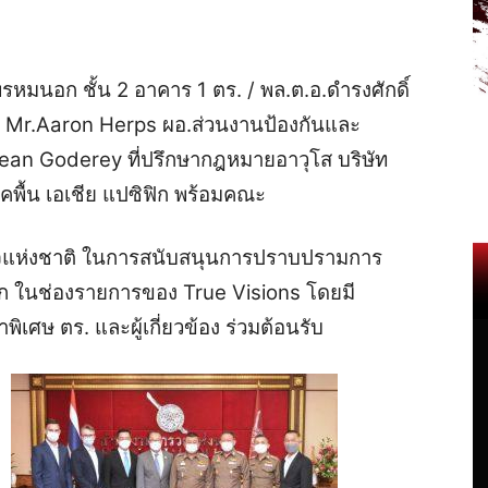
พรหมนอก ชั้น 2 อาคาร 1 ตร. / พล.ต.อ.ดำรงศักดิ์
รับ Mr.Aaron Herps ผอ.ส่วนงานป้องกันและ
Sean Goderey ที่ปรึกษากฎหมายอาวุโส บริษัท
พื้น เอเชีย แปซิฟิก พร้อมคณะ
จแห่งชาติ ในการสนับสนุนการปราบปรามการ
์ลีก ในช่องรายการของ True Visions โดยมี
ิเศษ ตร. และผู้เกี่ยวข้อง ร่วมต้อนรับ