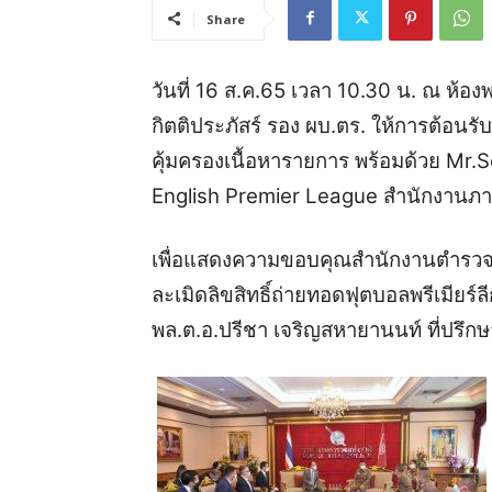
Share
วันที่ 16 ส.ค.65 เวลา 10.30 น. ณ ห้อง
กิตติประภัสร์ รอง ผบ.ตร. ให้การต้อน
คุ้มครองเนื้อหารายการ พร้อมด้วย Mr.
English Premier League สำนักงานภาค
เพื่อแสดงความขอบคุณสำนักงานตำรว
ละเมิดลิขสิทธิ์ถ่ายทอดฟุตบอลพรีเมียร
พล.ต.อ.ปรีชา เจริญสหายานนท์ ที่ปรึกษาพ