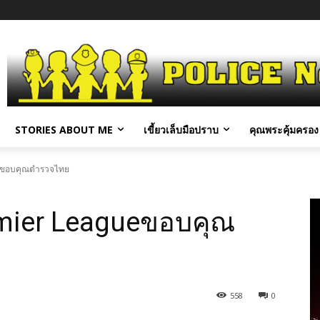
STORIES ABOUT ME
เขี้ยวเล็บมือปราบ
คุณพระคุ้มครอง 
ueขอบคุณตำรวจไทย
remier Leagueขอบคุณ
558
0