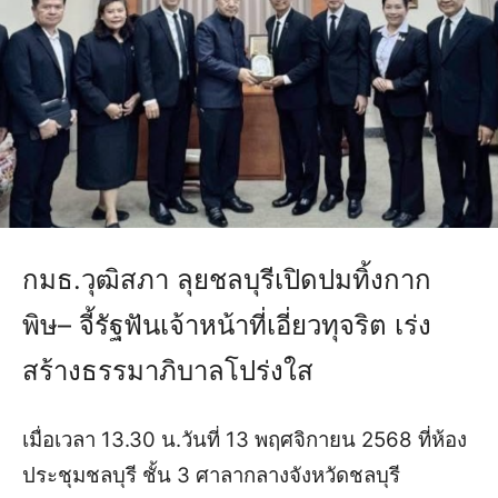
กมธ.วุฒิสภา ลุยชลบุรีเปิดปมทิ้งกาก
พิษ– จี้รัฐฟันเจ้าหน้าที่เอี่ยวทุจริต เร่ง
สร้างธรรมาภิบาลโปร่งใส
เมื่อเวลา 13.30 น.วันที่ 13 พฤศจิกายน 2568 ที่ห้อง
ประชุมชลบุรี ชั้น 3 ศาลากลางจังหวัดชลบุรี