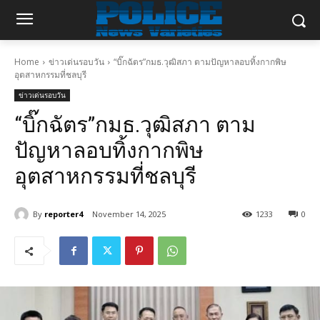
Home
ข่าวเด่นรอบวัน
“บิ๊กฉัตร”กมธ.วุฒิสภา ตามปัญหาลอบทิ้งกากพิษ
อุตสาหกรรมที่ชลบุรี
ข่าวเด่นรอบวัน
“บิ๊กฉัตร”กมธ.วุฒิสภา ตาม
ปัญหาลอบทิ้งกากพิษ
อุตสาหกรรมที่ชลบุรี
By
reporter4
November 14, 2025
1233
0