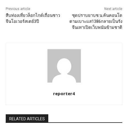
Previous article
Next article
สืบท่องเที่ยวล็อกไกด์เถื่อนชาว
ชุดปราบยาบช.น.ค้นคอนโด
จีนโอเวอร์สเตย์3ปี
ตามเบาะแส1386กลายเป็นรัง
จีนเทาเปิดเว็บพนันข้ามชาติ
reporter4
RELATED ARTICLES