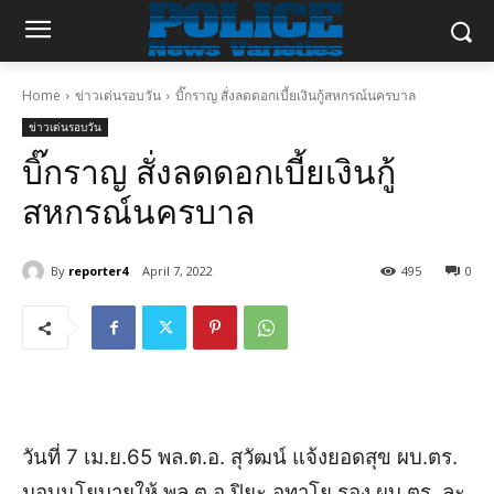
Home
ข่าวเด่นรอบวัน
บิ๊กราญ สั่งลดดอกเบี้ยเงินกู้สหกรณ์นครบาล
ข่าวเด่นรอบวัน
บิ๊กราญ สั่งลดดอกเบี้ยเงินกู้
สหกรณ์นครบาล
By
reporter4
April 7, 2022
495
0
วันที่ 7 เม.ย.65 พล.ต.อ. สุวัฒน์ แจ้งยอดสุข ผบ.ตร.
มอบนโยบายให้ พล.ต.อ.ปิยะ อุทาโย รอง ผบ.ตร. ละ