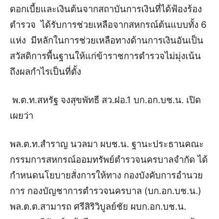
ดอกเบี้ยและเงินต้นจากสถาบันการเงินที่ได้ฟ้องร้อง
ตำรวจ ได้รับการช่วยเหลือจากสหกรณ์ต้นแบบทั้ง 6
แห่ง มีหลักในการช่วยเหลือทางด้านการเงินอันเป็น
สวัสดิการพื้นฐานให้แก่ข้าราชการตำรวจไม่มุ่งเน้น
ถึงผลกำไรเป็นที่ตั้ง
พ.ต.ท.สหรัฐ จงสุขพัทธี สว.ฝอ.1 บก.อก.บช.น. เปิด
เผยว่า
พล.ต.ท.สำราญ นวลมา ผบช.น. ฐานะประธานคณะ
กรรมการสหกรณ์ออมทรัพย์ตำรวจนครบาลจำกัด ได้
กำหนดนโยบายสั่งการให้ทาง กองบังคับการอำนวย
การ กองบัญชาการตำรวจนครบาล (บก.อก.บช.น.)
พล.ต.ต.สามารถ ศรีสิริวิบูลย์ชัย ผบก.อก.บช.น.