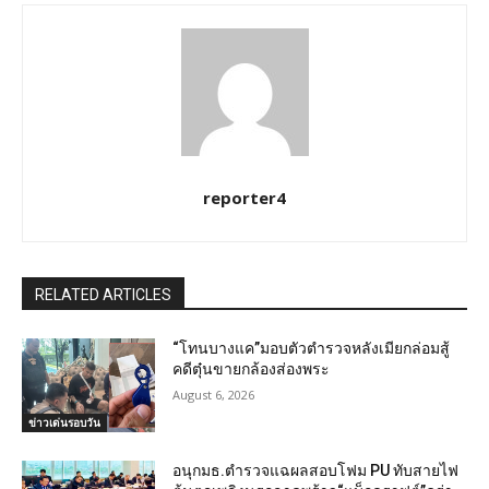
reporter4
RELATED ARTICLES
“โทนบางแค”มอบตัวตำรวจหลังเมียกล่อมสู้
คดีตุ๋นขายกล้องส่องพระ
August 6, 2026
ข่าวเด่นรอบวัน
อนุกมธ.ตำรวจแฉผลสอบโฟม PU ทับสายไฟ