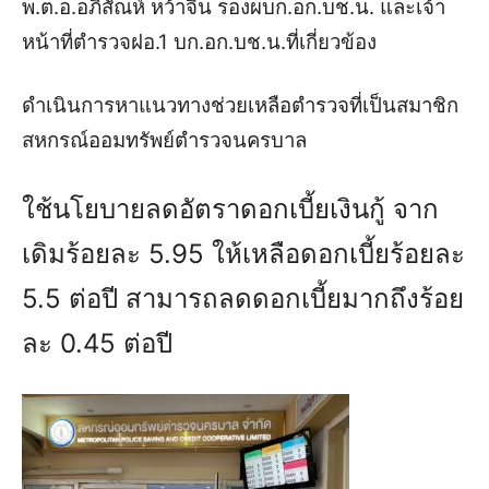
พ.ต.อ.อภิสัณห์ หว้าจีน รองผบก.อก.บช.น. และเจ้า
หน้าที่ตำรวจฝอ.1 บก.อก.บช.น.ที่เกี่ยวข้อง
ดำเนินการหาแนวทางช่วยเหลือตำรวจที่เป็นสมาชิก
สหกรณ์ออมทรัพย์ตำรวจนครบาล
ใช้นโยบายลดอัตราดอกเบี้ยเงินกู้ จาก
เดิมร้อยละ 5.95 ให้เหลือดอกเบี้ยร้อยละ
5.5 ต่อปี สามารถลดดอกเบี้ยมากถึงร้อย
ละ 0.45 ต่อปี