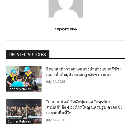
reporter4
RELATED ARTICLES
จิตอาสาตำรวจทางหลวงลำปางแจกฟรีข้าว
กล่องน้ำดื่มผู้ป่วยและญาติรพ.เกาะคา
July 24, 2026
Conner Relaxed
“มาดามน้อง” จัดศึกฟุตบอล “จตุรมิตร
สามัคคี” ดึง 4 องค์กรใหญ่ นครปฐม ดวลแข้ง
กระชับพื้นที่ใจ
July 17, 2026
Conner Relaxed