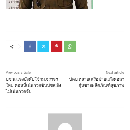
Previous article
Next article
บช.น.แจงบังคับใช้กม.จราจร
ปคบ.ทลายเครือข่ายแก๊งคอลฯ
ใหม่ ตอนนี้เน้นกวดขันปชส.ยัง
ตุ๋นขายผลิตภัณฑ์สุขภาพ
ไม่เน้นกวดจับ