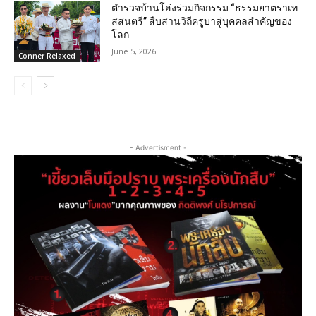
ตำรวจบ้านโฮ่งร่วมกิจกรรม “ธรรมยาตราเท
สสนตรี” สืบสานวิถีครูบาสู่บุคคลสำคัญของ
โลก
June 5, 2026
Conner Relaxed
- Advertisment -