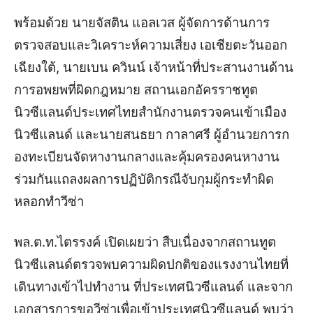
พร้อมด้วย นายจัสติน แอลเวส ผู้จัดการด้านการ
ตรวจสอบและวิเคราะห์ความเสี่ยง เอเชียตะวันออก
เฉียงใต้, นายเบน ควินน์ เจ้าหน้าที่ประสานงานด้าน
การอพยพที่ผิดกฎหมาย สถานเอกอัครราชทูต
นิวซีแลนด์ประเทศไทยสำนักงานตรวจคนเข้าเมือง
นิวซีแลนด์ และนายสนธยา กาลาศรี ผู้อำนวยการก
องทะเบียนจัดหางานกลางและคุ้มครองคนหางาน
ร่วมกันแถลงผลการปฏิบัติกรณีจับกุมผู้กระทำผิด
หลอกทำวีซ่า
พล.ต.ท.ไตรรงค์ เปิดเผยว่า สืบเนื่องจากสถานทูต
นิวซีแลนด์ตรวจพบความผิดปกติของแรงงานไทยที่
เดินทางเข้าไปทำงาน ที่ประเทศนิวซีแลนด์ และจาก
เอกสารการขอวีซ่าเพื่อเข้าประเทศนิวซีแลนด์ พบว่า