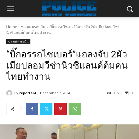
Home
ข่าวเด่นรอบวัน
“บิ๊กอรรถไซเบอร์”แถลงจับ 2ผัวเมียปลอมวีซ่า
นิวซีแลนด์ต้มคนไทยทำงาน
ข่าวเด่นรอบวัน
“บิ๊กอรรถไซเบอร์”แถลงจับ 2ผัว
เมียปลอมวีซ่านิวซีแลนด์ต้มคน
ไทยทำงาน
By
reporter4
December 7, 2024
936
0