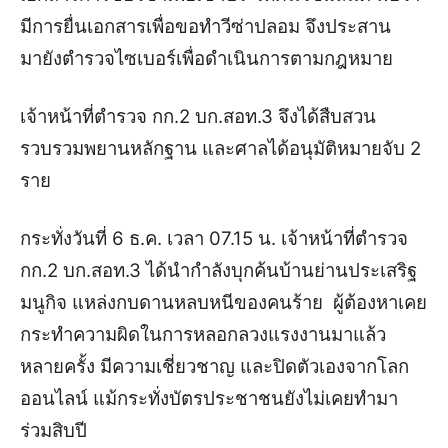
มีการยื่นเอกสารเพื่อขอทำวีซ่าปลอม จึงประสาน
มายังตำรวจไซเบอร์เพื่อดำเนินการตามกฎหมาย
เจ้าหน้าที่ตำรวจ กก.2 บก.สอท.3 จึงได้สืบสวน
รวบรวมพยานหลักฐาน และศาลได้อนุมัติหมายจับ 2
ราย
กระทั่งวันที่ 6 ธ.ค. เวลา 07.15 น. เจ้าหน้าที่ตำรวจ
กก.2 บก.สอท.3 ได้นำกำลังบุกค้นบ้านย่านประเสริฐ
มนูกิจ แหล่งกบดานหลบหนีของคนร้าย ผู้ต้องหาเคย
กระทำความผิดในการหลอกลวงแรงงานมาแล้ว
หลายครั้ง มีความเชี่ยวชาญ และปิดตัวเองจากโลก
ออนไลน์ แม้กระทั่งบัตรประชาชนยังไม่เคยทำมา
ร่วมสิบปี