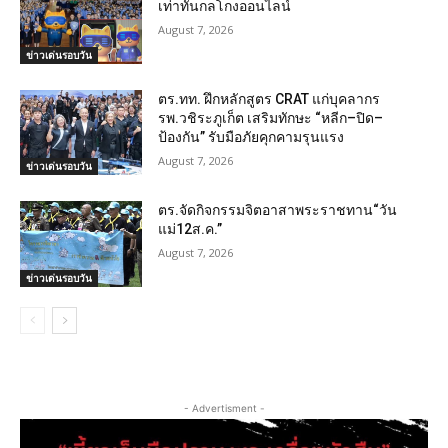
เท่าทันกลโกงออนไลน์
August 7, 2026
ข่าวเด่นรอบวัน
ตร.ทท. ฝึกหลักสูตร CRAT แก่บุคลากร
รพ.วชิระภูเก็ต เสริมทักษะ “หลีก–ปิด–
ป้องกัน” รับมือภัยคุกคามรุนแรง
August 7, 2026
ข่าวเด่นรอบวัน
ตร.จัดกิจกรรมจิตอาสาพระราชทาน“วัน
แม่12ส.ค.”
August 7, 2026
ข่าวเด่นรอบวัน
- Advertisment -