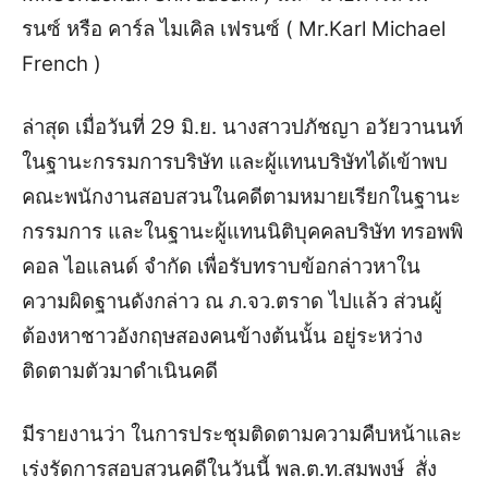
รนซ์ หรือ คาร์ล ไมเคิล เฟรนซ์ ( Mr.Karl Michael
French )
ล่าสุด เมื่อวันที่ 29 มิ.ย. นางสาวปภัชญา อวัยวานนท์
ในฐานะกรรมการบริษัท และผู้แทนบริษัทได้เข้าพบ
คณะพนักงานสอบสวนในคดีตามหมายเรียกในฐานะ
กรรมการ และในฐานะผู้แทนนิติบุคคลบริษัท ทรอพพิ
คอล ไอแลนด์ จำกัด เพื่อรับทราบข้อกล่าวหาใน
ความผิดฐานดังกล่าว ณ ภ.จว.ตราด ไปแล้ว ส่วนผู้
ต้องหาชาวอังกฤษสองคนข้างต้นนั้น อยู่ระหว่าง
ติดตามตัวมาดำเนินคดี
มีรายงานว่า ในการประชุมติดตามความคืบหน้าและ
เร่งรัดการสอบสวนคดีในวันนี้ พล.ต.ท.สมพงษ์ สั่ง