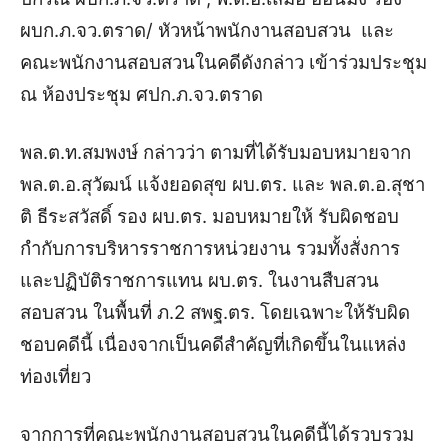
ผบก.ภ.จว.ตราด/ หัวหน้าพนักงานสอบสวน และ
คณะพนักงานสอบสวนในคดีดังกล่าว เข้าร่วมประชุม
ณ ห้องประชุม ศปก.ภ.จว.ตราด
พล.ต.ท.สมพงษ์ กล่าวว่า ตามที่ได้รับมอบหมายจาก
พล.ต.อ.สุวัฒน์ แจ้งยอดสุข ผบ.ตร. และ พล.ต.อ.สุชา
ติ ธีระสวัสดิ์ รอง ผบ.ตร. มอบหมายให้ รับผิดชอบ
กำกับการบริหารราชการหน่วยงาน รวมทั้งสั่งการ
และปฏิบัติราชการแทน ผบ.ตร. ในงานสืบสวน
สอบสวน ในพื้นที่ ภ.2 สพฐ.ตร. โดยเฉพาะให้รับผิด
ชอบคดีนี้ เนื่องจากเป็นคดีสำคัญที่เกิดขึ้นในแหล่ง
ท่องเที่ยว
จากการที่คณะพนักงานสอบสวนในคดีนี้ได้รวบรวม