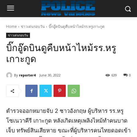
Home
ข่าวเด่นรอบวัน
บิ๊กอู๊ดบินดูคืบหน้าไหม้รร.หรูเกาะกูด
ข่าวเด่นรอบวัน
บิ๊กอู๊ดบินดูคืบหน้าไหม้รร.หรู
เกาะกูด
By
reporter4
June 30, 2022
639
0
ตำรวจออกหมายจับ 2 ชาวอังกฤษ ผู้บริหาร รร.หรู
โซเนวาคีรี เกาะกูด หลังเกิดเหตุเพลิงไหม้ทำคนบาด
เจ็บ ทรัพย์สินเสียหาย ขณะที่ผู้บริหารคนไทยดอดเข้า