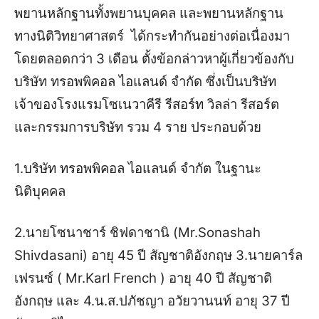
พยานหลักฐานทั้งพยานบุคคล และพยานหลักฐาน
ทางนิติวิทยาศาสตร์ ได้กระทำกันอย่างต่อเนื่องมา
โดยตลอดกว่า 3 เดือน ตั้งข้อกล่าวหาผู้เกี่ยวข้องกับ
บริษัท ทรอพพิคอล ไอแลนด์ จำกัด ซึ่งเป็นบริษัท
เจ้าของโรงแรมโซเนวาคีรี รีสอร์ท วิลล่า รีสอร์ต
และกรรมการบริษัท รวม 4 ราย ประกอบด้วย
1.บริษัท ทรอพพิคอล ไอแลนด์ จำกัต ในฐานะ
นิติบุคคล
2.นายโซนาชาร์ ชิฟดาชานิ (Mr.Sonashah
Shivdasani) อายุ 45 ปี สัญชาติอังกฤษ 3.นายคาร์ล
เฟรนซ์ ( Mr.Karl French ) อายุ 40 ปี สัญชาติ
อังกฤษ และ 4.น.ส.ปภัชญา อวัยวานนท์ อายุ 37 ปี