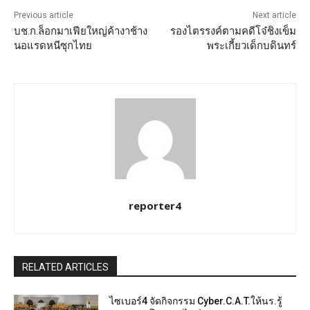
Previous article
Next article
บช.ก.ล็อกมาเฟียใหญ่ค้างาช้าง
รองไตรรงค์ตามคดีโจ๋ชิงเข็ม
นอแรดหนีซุกไทย
พระเกี้ยวเด็กบดินทร์
reporter4
RELATED ARTICLES
ไซเบอร์4 จัดกิจกรรม Cyber.C.A.T.ให้นร.รู้