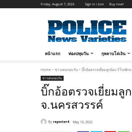
Friday, August 7, 2026
Sign in / Join
Buy now!
หน้าแรก
ท่องปทุมวัน
กุหลาบโล่เงิน
Home
ข่าวเด่นรอบวัน
บิ๊กอ้อตรวจเยี่ยมลูกน้อง 5โรงพัก
ข่าวเด่นรอบวัน
บิ๊กอ้อตรวจเยี่ยมลู
จ.นครสวรรค์
By
reporter4
May 13, 2022