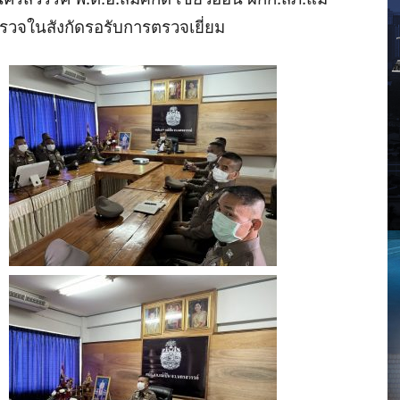
รวจในสังกัด
รอรับการตรวจเยี่ยม