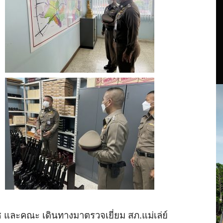
ช
และคณะ
เดินทางมาตรวจเยี่ยม
สภ
.
แม่เล่ย์