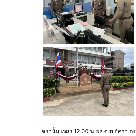
จากนั้น
เวลา
12.00
น
.
พล
.
ต
.
ท
.
อัคราเด