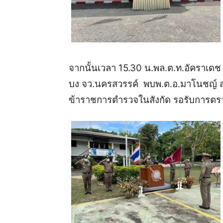
จากนั้นเวลา
15.30
น
.
พล
.
ต
.
ท
.
อัคราเดช
บง
จว
.
นครสวรรค์
พบพ
.
ต
.
อ
.
มาโนชญ์
ข้าราชการตำรวจในสังกัด
รอรับการตรว