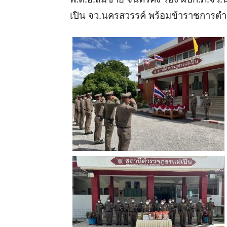
เปิน
จว
.
นครสวรรค์
พร้อมข้าราชการตำ