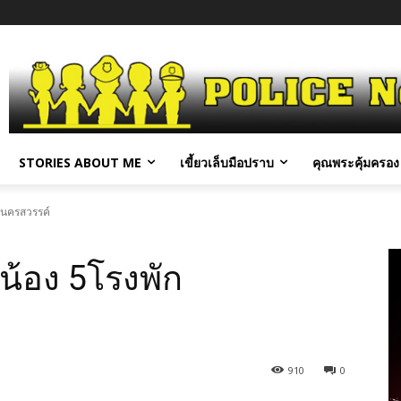
STORIES ABOUT ME
เขี้ยวเล็บมือปราบ
คุณพระคุ้มครอง 
จ.นครสวรรค์
กน้อง 5โรงพัก
910
0