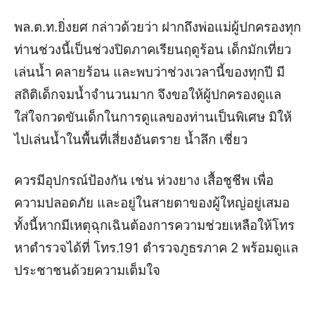
พล.ต.ท.ยิ่งยศ กล่าวด้วยว่า ฝากถึงพ่อแม่ผู้ปกครองทุก
ท่านช่วงนี้เป็นช่วงปิดภาคเรียนฤดูร้อน เด็กมักเที่ยว
เล่นน้ำ คลายร้อน และพบว่าช่วงเวลานี้ของทุกปี มี
สถิติเด็กจมน้ำจำนวนมาก จึงขอให้ผู้ปกครองดูแล
ใส่ใจกวดขันเด็กในการดูแลของท่านเป็นพิเศษ มิให้
ไปเล่นน้ำในพื้นที่เสี่ยงอันตราย น้ำลึก เชี่ยว
ควรมีอุปกรณ์ป้องกัน เช่น ห่วงยาง เสื้อชูชีพ เพื่อ
ความปลอดภัย และอยู่ในสายตาของผู้ใหญ่อยู่เสมอ
ทั้งนี้หากมีเหตุฉุกเฉินต้องการความช่วยเหลือให้โทร
หาตำรวจได้ที่ โทร.191 ตำรวจภูธรภาค 2 พร้อมดูแล
ประชาชนด้วยความเต็มใจ