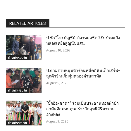
RELATED ARTICLES
ป.ซิว”โจรบัญชีม้า”คาหมอชิต 2รับร่วมแก๊ง
หลอกเหยื่อสูญนับแสน
August 10, 2026
ข่าวเด่นรอบวัน
ป.ตามรวบหนุ่มหัวร้อนหนีคดีฟันเด็กเสิร์ฟ-
ลูกค้าร้านจิ้มจุ่มคลองด่านสาหัส
August 9, 2026
ข่าวเด่นรอบวัน
“บิ๊กอ้อ-ชาดา” ร่วมเป็นประธานทอดผ้าป่า
สามัคคีสมทบทุนสร้างวัดสุทธิสิริมาราม
อ่างทอง
August 9, 2026
ข่าวเด่นรอบวัน