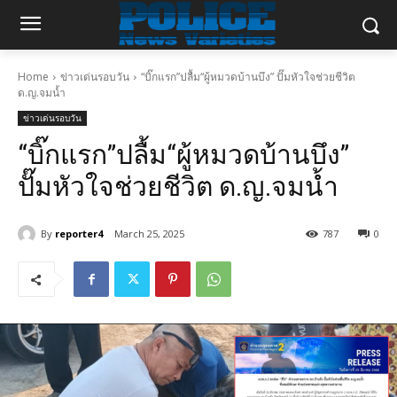
Home
ข่าวเด่นรอบวัน
“บิ๊กแรก”ปลื้ม“ผู้หมวดบ้านบึง” ปั๊มหัวใจช่วยชีวิต
ด.ญ.จมน้ำ
ข่าวเด่นรอบวัน
“บิ๊กแรก”ปลื้ม“ผู้หมวดบ้านบึง”
ปั๊มหัวใจช่วยชีวิต ด.ญ.จมน้ำ
By
reporter4
March 25, 2025
787
0