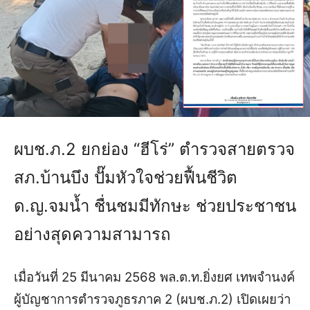
ผบช.ภ.2 ยกย่อง “ฮีโร่” ตำรวจสายตรวจ
สภ.บ้านบึง ปั๊มหัวใจช่วยฟื้นชีวิต
ด.ญ.จมน้ำ ชื่นชมมีทักษะ ช่วยประชาชน
อย่างสุดความสามารถ
เมื่อวันที่ 25 มีนาคม 2568 พล.ต.ท.ยิ่งยศ เทพจำนงค์
ผู้บัญชาการตำรวจภูธรภาค 2 (ผบช.ภ.2) เปิดเผยว่า