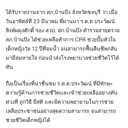
ได้รับรายงานจาก สภ.บ้านบึง จังหวัดชลบุรี ว่า เมื่อ
วันอาทิตย์ที่ 23 มีนาคม ที่ผ่านมา ร.ต.ต.ประวัฒน์
สิงห์ผดุงศักดิ์ รอง สวป. สภ.บ้านบึง ตำรวจสายตรวจ
สภ.บ้านบึง ได้ช่วยเหลือทำการ CPR ช่วยปั๊มหัวใจ
เด็กหญิงวัย 12 ปีที่จมน้ำ จนสามารถฟื้นคืนชีพกลับ
มามีลมหายใจ ก่อนนำส่งโรงพยาบาลช่วยชีวิตไว้ได้
ทัน
ถือเป็นเรื่องที่น่าชื่นชม ร.ต.ต.ประวัฒน์ ที่มีทักษะ
ความรู้ด้านการช่วยชีวิตและเข้าช่วยเหลืออย่างทัน
ท่วงที ถูกวิธี มีสติ และมีความพยายามในการช่วย
เหลือประชาชนอย่างสุดความสามารถ จนสามารถ
ช่วยชีวิตเด็กหญิงได้