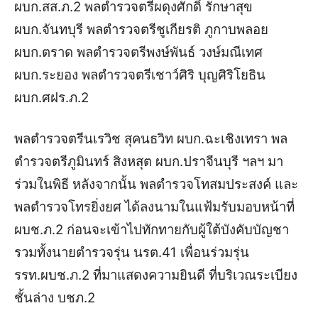
ผบก.สส.ภ.2 พลตำรวจตรีผดุงศักดิ์ รักษาสุข
ผบก.จันทบุรี พลตำรวจตรีชูเกียรติ ภูกาบพลอย
ผบก.ตราด พลตำรวจตรีพงษ์พันธ์ วงษ์มณีเทศ
ผบก.ระยอง พลตำรวจตรีเชาว์ศิริ บุญศิริโยธิน
ผบก.ศฝร.ภ.2
พลตำรวจตรีนเรวิช สุคนธวิท ผบก.ฉะเชิงเทรา พล
ตำรวจตรีภูมินทร์ สิงหสุต ผบก.ปราจีนบุรี ฯลฯ มา
ร่วมในพิธี หลังจากนั้น พลตำรวจโทสมประสงค์ และ
พลตำรวจโทรยิ่งยศ ได้ลงนามในแฟ้มรับมอบหน้าที่
ผบช.ภ.2 ก่อนจะเข้าไปทักทายกับผู้ใต้บังคับบัญชา
รวมทั้งนายตำรวจรุ่น นรต.41 เพื่อนร่วมรุ่น
รรท.ผบช.ภ.2 ที่มาแสดงความยินดี ที่บริเวณระเบียง
ชั้นล่าง บชภ.2