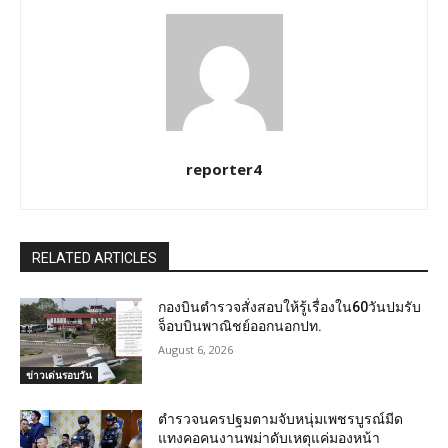
reporter4
RELATED ARTICLES
กองบินตำรวจสั่งสอบให้รู้เรื่องใน60วันปมรับ
จ็อบบินพาณิชย์ออกนอกปท.
August 6, 2026
ข่าวเด่นรอบวัน
ตำรวจนครปฐมตามจับหนุ่มเพชรบูรณ์มีด
แทงคอคนงานพม่าดับเหตุแค่มองหน้า