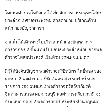
โดยพลตำรวจโทยิ่งยศ ได้เข้าสักการะ พระพุทธโสธร
ประจำภ.2
ศาลพระพรหม ศาลตายาย บริเวณด้าน
หน้า กองบัญชาการฯ
จากนั้นได้เดินทางไปบริเวณหน้ากองบัญชาการ
ตำรวจภูธร 2 ขึ้นแท่นรับมอบธงประจำหน่วย จากพล
ตำรวจโทสมประสงค์ เย็นท้วม รรท.ผช.ผบ.ตร
มีผู้ใต้บังคับบัญชา พลตำรวจตรีอิทธิพร โพธิ์ทอง รอง
ผบช.ภ.2 พลตำรวจตรีชัยต์พจน สุวรรณรักษ์ ช่วย
ราชการ รอง.ผบช.ภ.2 พลตำรวจตรีธวัชเกียรติ
จินดาควรสนอง ผบก.ชลบุรี พลตำรวจตรีธนาวุฒิ จง
จิระ ผบก.กค.ภ.2 พลตำรวจตรี ธีระชัย ชำนาญหมอ