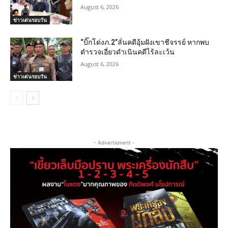
August 6, 2026
ข่าวเด่นรอบวัน
“บิ๊กโด่งภ.2”ลั่นคดีอุ้มฝังเขาชีจรรย์ หากพบ
ตำรวจเอี่ยวดำเนินคดีไร้ละเว้น
August 6, 2026
ข่าวเด่นรอบวัน
- Advertisment -