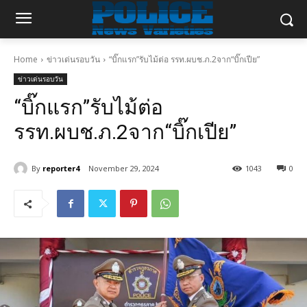
Home
ข่าวเด่นรอบวัน
“บิ๊กแรก”รับไม้ต่อ รรท.ผบช.ภ.2จาก“บิ๊กเปีย”
ข่าวเด่นรอบวัน
“บิ๊กแรก”รับไม้ต่อ
รรท.ผบช.ภ.2จาก“บิ๊กเปีย”
By
reporter4
November 29, 2024
1043
0