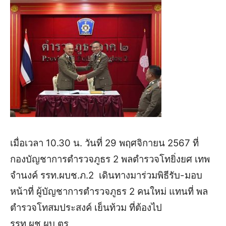
เมื่อเวลา 10.30 น. วันที่ 29 พฤศจิกายน 2567 ที่
กองบัญชาการตำรวจภูธร 2 พลตำรวจโทยิ่งยศ เทพ
จำนงค์ รรท.ผบช.ภ.2 เดินทางมาร่วมพิธีรับ-มอบ
หน้าที่ ผู้บัญชาการตำรวจภูธร 2 คนใหม่ แทนที่ พล
ตำรวจโทสมประสงค์ เย็นท้วม ที่ต้องไป
รรท.ผช.ผบ.ตร