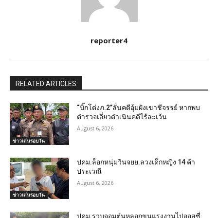
reporter4
RELATED ARTICLES
“บิ๊กโด่งภ.2”ลั่นคดีอุ้มฝังเขาชีจรรย์ หากพบ
ตำรวจเอี่ยวดำเนินคดีไร้ละเว้น
August 6, 2026
ข่าวเด่นรอบวัน
ปคม.ล็อกหนุ่มวินจยย.ลวงเด็กหญิง 14 ค้า
ประเวณี
August 6, 2026
ข่าวเด่นรอบวัน
ปคม.รวบจอมตุ๋นหลอกขนแรงงานไปออสซี่