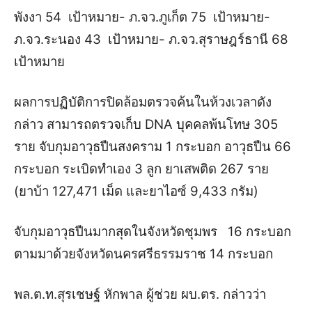
พังงา 54 เป้าหมาย- ภ.จว.ภูเก็ต 75 เป้าหมาย-
ภ.จว.ระนอง 43 เป้าหมาย- ภ.จว.สุราษฎร์ธานี 68
เป้าหมาย
ผลการปฏิบัติการปิดล้อมตรวจค้นในห้วงเวลาดัง
กล่าว สามารถตรวจเก็บ DNA บุคคลพ้นโทษ 305
ราย จับกุมอาวุธปืนสงคราม 1 กระบอก อาวุธปืน 66
กระบอก ระเบิดทำเอง 3 ลูก ยาเสพติด 267 ราย
(ยาบ้า 127,471 เม็ด และยาไอซ์ 9,433 กรัม)
จับกุมอาวุธปืนมากสุดในจังหวัดชุมพร 16 กระบอก
ตามมาด้วยจังหวัดนครศรีธรรมราช 14 กระบอก
พล.ต.ท.สุรเชษฐ์ หักพาล ผู้ช่วย ผบ.ตร. กล่าวว่า