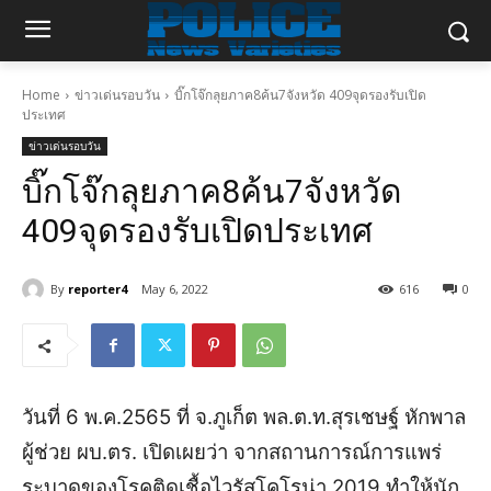
Home
ข่าวเด่นรอบวัน
บิ๊กโจ๊กลุยภาค8ค้น7จังหวัด 409จุดรองรับเปิด
ประเทศ
ข่าวเด่นรอบวัน
บิ๊กโจ๊กลุยภาค8ค้น7จังหวัด
409จุดรองรับเปิดประเทศ
By
reporter4
May 6, 2022
616
0
วันที่ 6 พ.ค.2565 ที่ จ.ภูเก็ต พล.ต.ท.สุรเชษฐ์ หักพาล
ผู้ช่วย ผบ.ตร. เปิดเผยว่า จากสถานการณ์การแพร่
ระบาดของโรคติดเชื้อไวรัสโคโรน่า 2019 ทำให้นัก