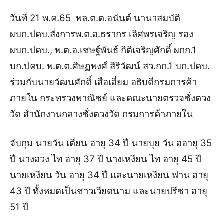
วันที่ 21 พ.ค.65 พล.ต.ต.อนันต์ นานาสมบัติ
ผบก.ปคบ.สั่งการพ.ต.อ.ธรากร เลิศพรเจริญ รอง
ผบก.ปคบ., พ.ต.อ.เชษฐ์พันธ์ กิติเจริญศักดิ์ ผกก.1
บก.ปคบ. พ.ต.ต.ศิษฏพงศ์ สิริวัฒน์ สว.กก.1 บก.ปคบ.
ร่วมกับนายวัฒนศักดิ์ เสือเอี่ยม อธิบดีกรมการค้า
ภายใน กระทรวงพาณิชย์ และคณะนายตรวจชั่งตวง
วัด สำนักงานกลางชั่งตวงวัด กรมการค้าภายใน
จับกุม นายวัน เตี่ยน อายุ 34 ปี นายบุย วัน ออายุ 35
ปี นางฮวง ไท อายุ 37 ปี นางเหงียน ไท อายุ 45 ปี
นายเหงียน วัน อายุ 34 ปี และนายเหงียน ฟาน อายุ
43 ปี ทั้งหมดเป็นชาวเวียดนาม และนายปรีชา อายุ
51 ปี