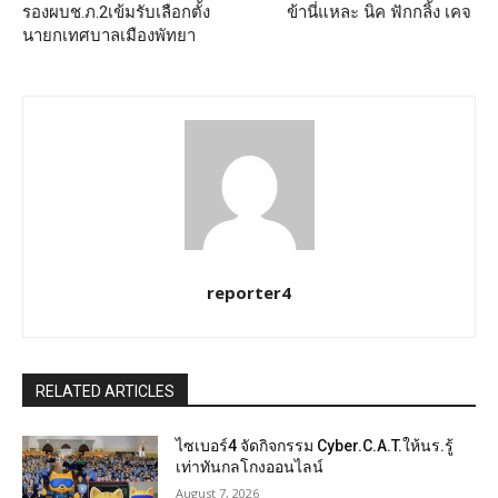
รองผบช.ภ.2เข้มรับเลือกตั้ง
ข้านี่แหละ นิค ฟักกลิ้ง เคจ
นายกเทศบาลเมืองพัทยา
reporter4
RELATED ARTICLES
ไซเบอร์4 จัดกิจกรรม Cyber.C.A.T.ให้นร.รู้
เท่าทันกลโกงออนไลน์
August 7, 2026