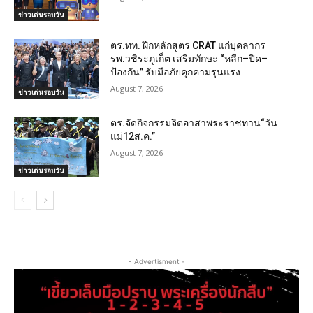
ข่าวเด่นรอบวัน
ตร.ทท. ฝึกหลักสูตร CRAT แก่บุคลากร
รพ.วชิระภูเก็ต เสริมทักษะ “หลีก–ปิด–
ป้องกัน” รับมือภัยคุกคามรุนแรง
August 7, 2026
ข่าวเด่นรอบวัน
ตร.จัดกิจกรรมจิตอาสาพระราชทาน“วัน
แม่12ส.ค.”
August 7, 2026
ข่าวเด่นรอบวัน
- Advertisment -