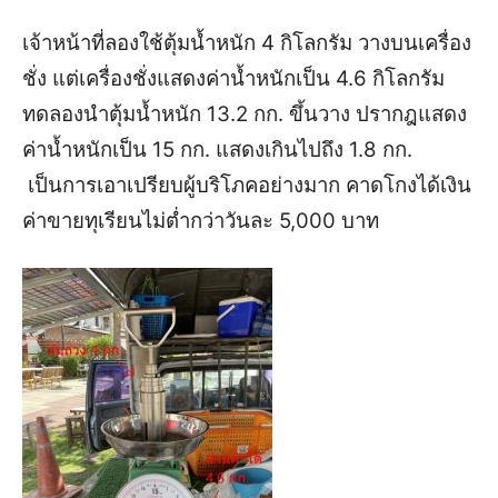
เจ้าหน้าที่ลองใช้ตุ้มน้ำหนัก 4 กิโลกรัม วางบนเครื่อง
ชั่ง แต่เครื่องชั่งแสดงค่าน้ำหนักเป็น 4.6 กิโลกรัม
ทดลองนำตุ้มน้ำหนัก 13.2 กก. ขึ้นวาง ปรากฎแสดง
ค่าน้ำหนักเป็น 15 กก. แสดงเกินไปถึง 1.8 กก.
เป็นการเอาเปรียบผู้บริโภคอย่างมาก คาดโกงได้เงิน
ค่าขายทุเรียนไม่ต่ำกว่าวันละ 5,000 บาท