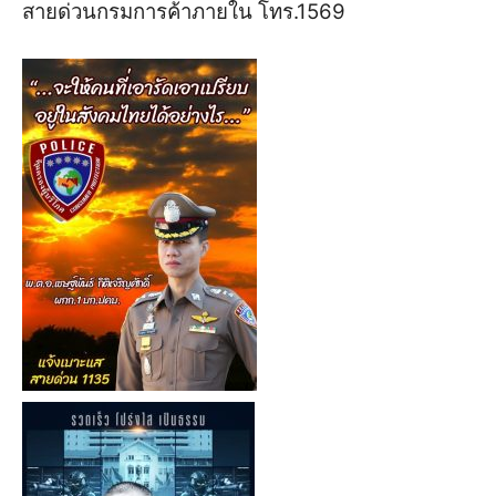
สายด่วนกรมการค้าภายใน โทร.1569