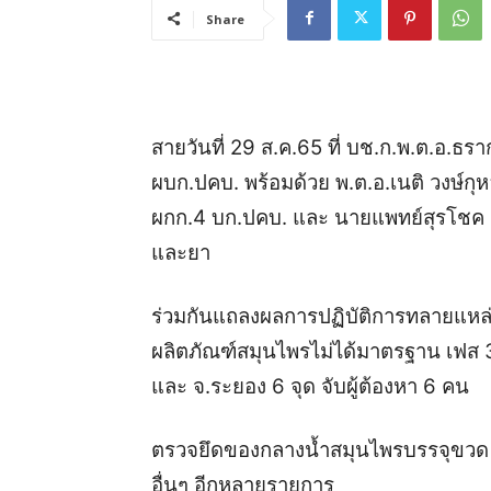
Share
สายวันที่ 29 ส.ค.65 ที่ บช.ก.พ.ต.อ.ธ
ผบก.ปคบ. พร้อมด้วย พ.ต.อ.เนติ วงษ์กุ
ผกก.4 บก.ปคบ. และ นายแพทย์สุรโชค
และยา
ร่วมกันแถลงผลการปฏิบัติการทลายแหล่
ผลิตภัณฑ์สมุนไพรไม่ได้มาตรฐาน เฟส 3
และ จ.ระยอง 6 จุด จับผู้ต้องหา 6 คน
ตรวจยึดของกลางน้ำสมุนไพรบรรจุขวด
อื่นๆ อีกหลายรายการ