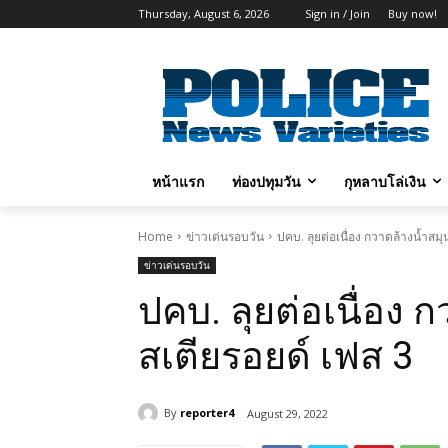
Thursday, August 6, 2026
Sign in / Join
Buy now!
หน้าแรก
ท่องปทุมวัน
กุหลาบโล่เงิน
Home
ข่าวเด่นรอบวัน
ปคบ. ลุยต่อเนื่อง กวาดล้างน้ำสม
ข่าวเด่นรอบวัน
ปคบ. ลุยต่อเนื่อง
สเตียรอยด์ เฟส 3
By
reporter4
August 29, 2022