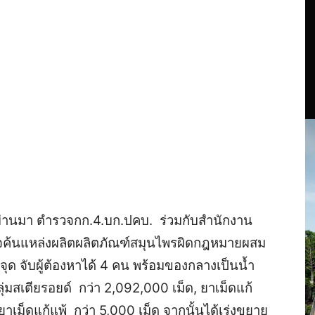
 ที่ผ่านมา ตำรวจกก.4.บก.ปคบ. ร่วมกับสำนักงาน
ค้นแหล่งผลิตผลิตภัณฑ์สมุนไพรผิดกฎหมายผสม
 จุด จับผู้ต้องหาได้ 4 คน พร้อมของกลางเป็นน้ำ
่มสเตียรอยด์ กว่า 2,092,000 เม็ด, ยาเม็ดแก้
าเม็ดแก้แพ้ กว่า 5,000 เม็ด จากนั้นได้เร่งขยาย