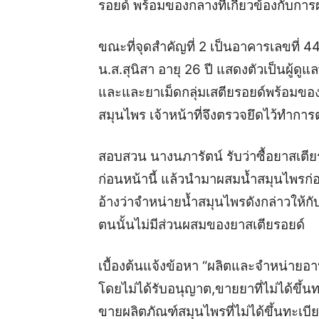
รอยด์ พร้อมของกลางที่เกี่ยวข้องกับกา
ขณะที่จุดสำคัญที่ 2 เป็นอาคารเลขที่ 
น.ส.สุนิสา อายุ 26 ปี แสดงตัวเป็นผู้ดู
และและยาเม็ดกลุ่มเสตียรอยด์พร้อมของกล
สมุนไพร เจ้าหน้าที่จึงตรวจยึดไว้ทำก
สอบสวน นางนภารัตน์ รับว่าซื้อยาสเตียร
ก่อนหน้านี้ แล้วนำมาผสมน้ำสมุนไพรก่
อ้างว่าจำหน่ายน้ำสมุนไพรดังกล่าวให้กั
ตนนั้นไม่มีส่วนผสมของยาสเตียรอยด์
เบื้องต้นแจ้งข้อหา “ผลิตและจำหน่ายอาห
โดยไม่ได้รับอนุญาต,ขายยาที่ไม่ได้ขึ
ขายผลิตภัณฑ์สมุนไพรที่ไม่ได้ขึ้นทะเบี