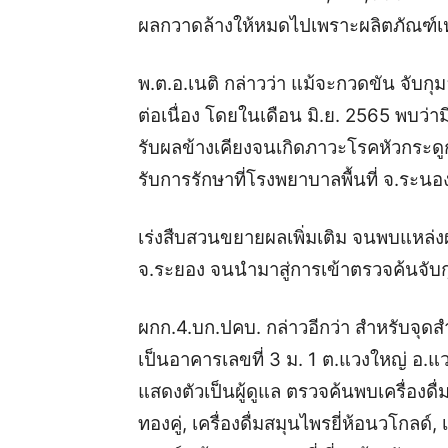
ผลกวาดล้างให้หมดไปเพราะผลิตภัณฑ์เหล่
พ.ต.อ.เนติ กล่าวว่า แม้จะกวดขัน จับกุมอ
ต่อเนื่อง โดยในเดือน มิ.ย. 2565 พบว่
รับผลข้างเคียงจนเกิดภาวะโรคหัวกระดู
รับการรักษาที่โรงพยาบาลพื้นที่ จ.ระนอ
เร่งสืบสวนขยายผลเพิ่มเติม จนพบแหล่ง
จ.ระยอง จนนำมาสู่การเข้าตรวจค้นจับ
ผกก.4.บก.ปคบ. กล่าวอีกว่า สำหรับจุดสำค
เป็นอาคารเลขที่ 3 ม. 1 ต.แวงใหญ่ อ.แ
แสดงตัวเป็นผู้ดูแล ตรวจค้นพบเครื่องดื่มส
ทองคู่, เครื่องดื่มสมุนไพรยี่ห้อนวโกลด์