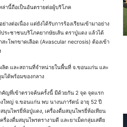
านี้ถือเป็นอันตรายต่อผู้บริโภค
ย่างต่อเนื่อง แต่ยังได้รับการร้องเรียนเข้ามาอย่าง
ามีประชาชนบริโภคยากษัยเส้น ตราปู่แดง แล้วได้
กสะโพกขาดเลือด (Avascular necrosis) ต้องเข้า
ง
ผลิต และสถานที่จำหน่ายในพื้นที่ จ.ขอนแก่น และ
กุมได้พร้อมของกลาง
ัญที่เข้าตรวจค้นครั้งนี้ มีด้วยกัน 2 จุด จุดแรก
วงใหญ่ จ.ขอนแก่น พบ นางนภารัตน์ อายุ 52 ปี
มุนไพรยี่ห้อปู่แดง, เครื่องดื่มสมุนไพรยี่ห้อเทียน
, เครื่องดื่มสมุนไพรตรางามดี และยาเม็ดกลุ่มเสตีย