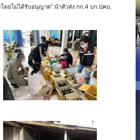
ดยไม่ได้รับอนุญาต” นำตัวส่ง กก.4 บก.ปคบ.