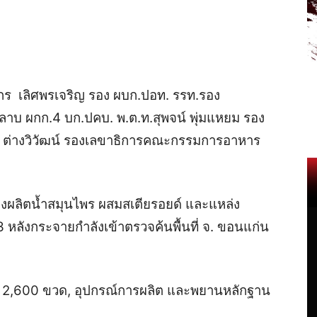
รากร เลิศพรเจริญ รอง ผบก.ปอท. รรท.รอง
หลาบ ผกก.4 บก.ปคบ. พ.ต.ท.สุพจน์ พุ่มแหยม รอง
 ต่างวิวัฒน์ รองเลขาธิการคณะกรรมการอาหาร
งผลิตน้ำสมุนไพร ผสมสเตียรอยด์ และแหล่ง
 หลังกระจายกำลังเข้าตรวจค้นพื้นที่ จ. ขอนแก่น
 2,600 ขวด, อุปกรณ์การผลิต และพยานหลักฐาน