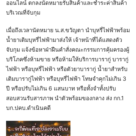
ออนไลน์ ตกลงนัดหมายรับสินค้าและชำระค่าสินค้า
บริเวณที่จับกุม
เมื่อถึงเวลานัดหมาย น.ส.ขวัญตา นำบุหรี่ไฟฟ้าพร้อม
น้ำยาเติมบุหรี่ไฟฟ้ามาส่งให้ เจ้าหน้าที่ได้แสดงตัว
จับกุม แจ้งข้อหาฝ่าฝืนคำสั่งคณะกรรมการคุ้มครองผู้
บริโภคซึ่งห้ามขาย หรือห้ามให้บริการบารากู่ บารากู่
ไฟฟ้า หรือบุหรี่ไฟฟ้า หรือตัวยาบารากู่ น้ำยาสำหรับ
เติมบารากู่ไฟฟ้า หรือบุหรี่ไฟฟ้า โทษจำคุกไม่เกิน 3
ปี หรือปรับไม่เกิน 6 แสนบาท หรือทั้งจำทั้งปรับ
สอบสวนรับสารภาพ นำตัวพร้อมของกลาง ส่ง กก.1
บก.ปคบ.ดำเนินคดี