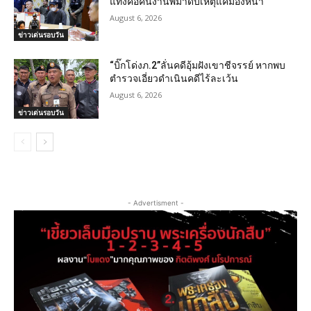
แทงคอคนงานพม่าดับเหตุแค่มองหน้า
August 6, 2026
ข่าวเด่นรอบวัน
“บิ๊กโด่งภ.2”ลั่นคดีอุ้มฝังเขาชีจรรย์ หากพบ
ตำรวจเอี่ยวดำเนินคดีไร้ละเว้น
August 6, 2026
ข่าวเด่นรอบวัน
- Advertisment -