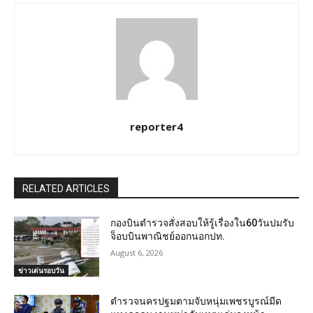
reporter4
RELATED ARTICLES
กองบินตำรวจสั่งสอบให้รู้เรื่องใน60วันปมรับ
จ็อบบินพาณิชย์ออกนอกปท.
August 6, 2026
ข่าวเด่นรอบวัน
ตำรวจนครปฐมตามจับหนุ่มเพชรบูรณ์มีด