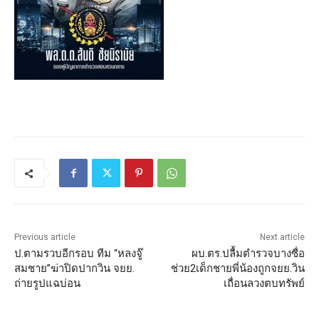
Previous article
Next article
ป.ตามรวบอีกรอบ ทีม “หลงจู๊
ผบ.ตร.ปลื้มตำรวจบางซื่อ
สมชาย”ฆ่าปิดปากวิน จยย.
ช่วย2เด็กชายพี่น้องถูกจยย.วิน
ถ่ายรูปแฉบ่อน
เถื่อนลวงตบทรัพย์