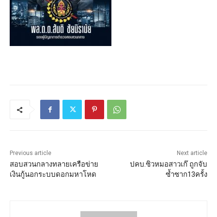
Previous article
Next article
สอบสวนกลางทลายเครือข่าย
ปคบ.ซิวหมอสาวเก๊ ถูกจับ
เงินกู้นอกระบบดอกมหาโหด
ซ้ำซาก13ครั้ง