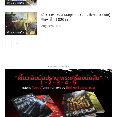
ข่าวเด่นรอบวัน
ตำรวจทางหลวงอยุธยา- ปส. สกัดรถกระบะตู้
ทึบซุกไอซ์ 320 กก.
August 9, 2026
ข่าวเด่นรอบวัน
- Advertisment -