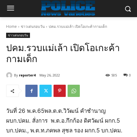
Home
ข่าวเด่นรอบวัน
ปคม.รวบแม่เล้า เปิดโอเกะค้ากามเด็ก
ข่าวเด่นรอบวัน
ปคม.รวบแม่เล้า เปิดโอเกะค้า
กามเด็ก
By
reporter4
May 26, 2022
505
0
วันที่ 26 พ.ค.65พล.ต.ต.วิวัฒน์ คำชำนาญ
ผบก.ปคม. สั่งการ พ.ต.อ.กึกก้อง ดิศวัฒน์ ผกก.5
บก.ปคม., พ.ต.ท.ภคพล สุชล รอง ผกก.5 บก.ปคม.