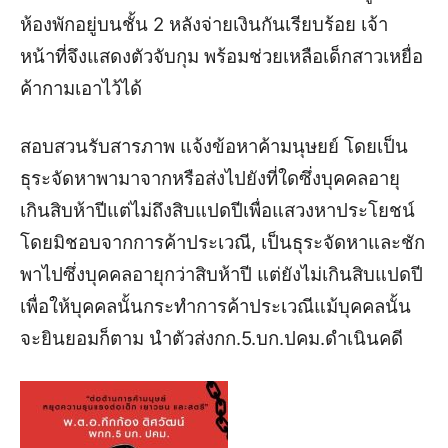
ห้องพักอยู่บนชั้น 2 หลังจ่ายเงินกันเรียบร้อย เจ้า
หน้าที่จึงแสดงตัวจับกุม พร้อมช่วยเหลือเด็กสาวเหยื่อ
ค้ากามเอาไว้ได้
สอบสวนรับสารภาพ แจ้งข้อหาค้ามนุษยย์ โดยเป็น
ธุระจัดหาพามาจากหรือส่งไปยังที่ใดซึ่งบุคคลอายุ
เกินสิบห้าปีแต่ไม่ถึงสิบแปดปีเพื่อแสวงหาประโยชน์
โดยมิชอบจากการค้าประเวณี, เป็นธุระจัดหาและชัก
พาไปซึ่งบุคคลอายุกว่าสิบห้าปี แต่ยังไม่เกินสิบแปดปี
เพื่อให้บุคคลนั้นกระทำการค้าประเวณีแม้บุคคลนั้น
จะยินยอมก็ตาม นำตัวส่งกก.5.บก.ปคม.ดำเนินคดี