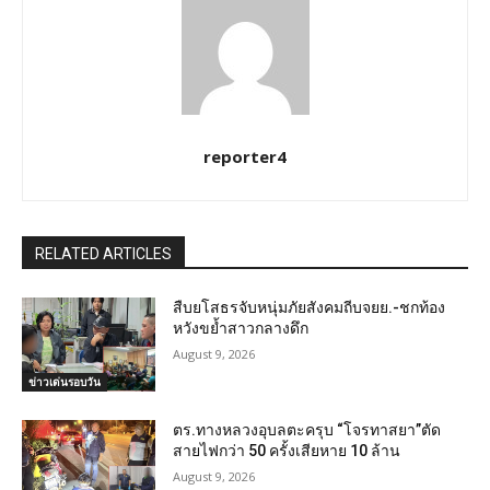
reporter4
RELATED ARTICLES
สืบยโสธรจับหนุ่มภัยสังคมถีบจยย.-ชกท้อง
หวังขย้ำสาวกลางดึก
August 9, 2026
ข่าวเด่นรอบวัน
ตร.ทางหลวงอุบลตะครุบ “โจรทาสยา”ตัด
สายไฟกว่า 50 ครั้งเสียหาย 10 ล้าน
August 9, 2026