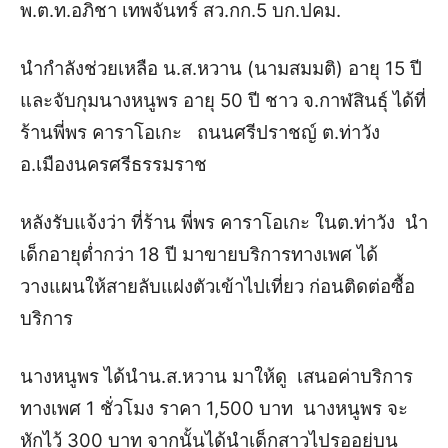
พ.ต.ท.อภิชา เทพจันทร์ สว.กก.5 บก.ปคม.
นำกำลังช่วยเหลือ น.ส.หวาน (นามสมมติ) อายุ 15 ปี
และจับกุมนางหนูพร อายุ 50 ปี ชาว จ.กาฬสินธุ์ ได้ที่
ร้านพี่พร คาราโอเกะ ถนนศรีปราชญ์ ต.ท่าวัง
อ.เมืองนครศรีธรรมราช
หลังรับแจ้งว่า ที่ร้าน พี่พร คาราโอเกะ ในต.ท่าวัง นำ
เด็กอายุต่ำกว่า 18 ปี มาขายบริการทางเพศ ได้
วางแผนให้สายลับแฝงตัวเข้าไปเที่ยว ก่อนติดต่อซื้อ
บริการ
นางหนูพร ได้นำน.ส.หวาน มาให้ดู เสนอค่าบริการ
ทางเพศ 1 ชั่วโมง ราคา 1,500 บาท นางหนูพร จะ
หักไว้ 300 บาท จากนั้นได้นำเด็กสาวไปรออยู่บน