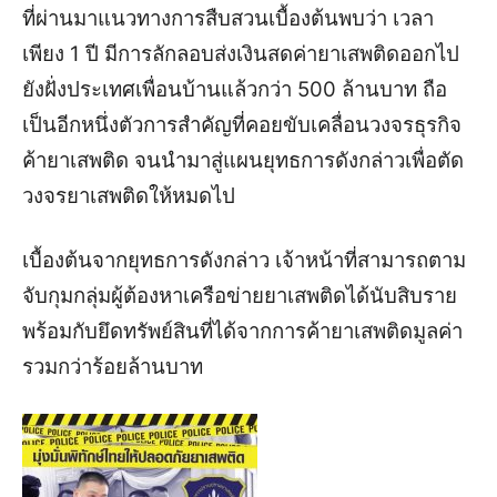
ที่ผ่านมาแนวทางการสืบสวนเบื้องต้นพบว่า เวลา
เพียง 1 ปี มีการลักลอบส่งเงินสดค่ายาเสพติดออกไป
ยังฝั่งประเทศเพื่อนบ้านแล้วกว่า 500 ล้านบาท ถือ
เป็นอีกหนึ่งตัวการสำคัญที่คอยขับเคลื่อนวงจรธุรกิจ
ค้ายาเสพติด จนนำมาสู่แผนยุทธการดังกล่าวเพื่อตัด
วงจรยาเสพติดให้หมดไป
เบื้องต้นจากยุทธการดังกล่าว เจ้าหน้าที่สามารถตาม
จับกุมกลุ่มผู้ต้องหาเครือข่ายยาเสพติดได้นับสิบราย
พร้อมกับยึดทรัพย์สินที่ได้จากการค้ายาเสพติดมูลค่า
รวมกว่าร้อยล้านบาท