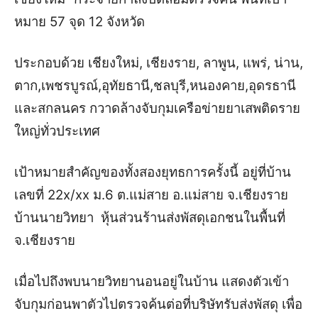
หมาย 57 จุด 12 จังหวัด
ประกอบด้วย เชียงใหม่, เชียงราย, ลาพูน, แพร่, น่าน,
ตาก,เพชรบูรณ์,อุทัยธานี,ชลบุรี,หนองคาย,อุดรธานี
และสกลนคร กวาดล้างจับกุมเครือข่ายยาเสพติดราย
ใหญ่ทั่วประเทศ
เป้าหมายสำคัญของทั้งสองยุทธการครั้งนี้ อยู่ที่บ้าน
เลขที่ 22x/xx ม.6 ต.แม่สาย อ.แม่สาย จ.เชียงราย
บ้านนายวิทยา หุ้นส่วนร้านส่งพัสดุเอกชนในพื้นที่
จ.เชียงราย
เมื่อไปถึงพบนายวิทยานอนอยู่ในบ้าน แสดงตัวเข้า
จับกุมก่อนพาตัวไปตรวจค้นต่อที่บริษัทรับส่งพัสดุ เพื่อ