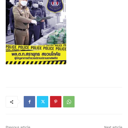
Previous article
Next article