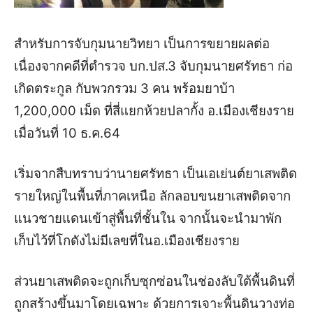
สำหรับการจับกุมนายวิทยา เป็นการขยายผลต่อ
เนื่องจากคดีที่ตำรวจ บก.ปส.3 จับกุมนายศรัทธา ก่อ
เกิดตระกูล กับพวกรวม 3 คน พร้อม
ยาบ้า
1,200,000 เม็ด ที่สี่แยกห้วยปลากั้ง อ.เมืองเชียงราย
เมื่อวันที่ 10 ธ.ค.64
เริ่มจากสืบทราบว่านายศรัทธา เป็นเอเย่นต์ยาเสพติด
รายใหญ่ในพื้นที่ภาคเหนือ ลักลอบขนยาเสพติดจาก
แนวชายแดนเข้าสู่พื้นที่ชั้นใน จากนั้นจะนำมาพัก
เก็บไว้ที่โกดังไม่มีเลขที่ในอ.เมืองเชียงราย
ส่วนยาเสพติดจะถูกเก็บซุกซ่อนในช่องลับใต้พื้นดินที่
ถูกสร้างขึ้นมาโดยเฉพาะ ด้วยการเจาะพื้นดินวางท่อ