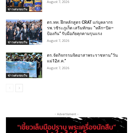
August 7, 2026
ข่าวเด่นรอบวัน
ตร.ทท. ฝึกหลักสูตร CRAT แก่บุคลากร
รพ.วชิระภูเก็ต เสริมทักษะ “หลีก–ปิด–
ป้องกัน” รับมือภัยคุกคามรุนแรง
August 7, 2026
ข่าวเด่นรอบวัน
ตร.จัดกิจกรรมจิตอาสาพระราชทาน“วัน
แม่12ส.ค.”
August 7, 2026
ข่าวเด่นรอบวัน
- Advertisment -