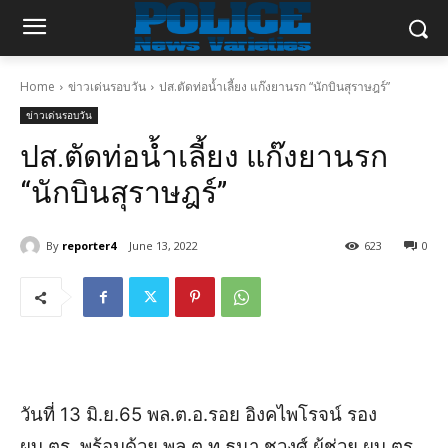
Home
ข่าวเด่นรอบวัน
ปส.ตัดท่อน้ำเลี้ยง แก๊งยานรก “นักบินสุราษฎร์”
ข่าวเด่นรอบวัน
ปส.ตัดท่อน้ำเลี้ยง แก๊งยานรก
“นักบินสุราษฎร์”
By
reporter4
June 13, 2022
623
0
วันที่ 13 มิ.ย.65 พล.ต.อ.รอย อิงคไพโรจน์ รอง
ผบ.ตร. พร้อมด้วย พล.ต.ท.ธนา ชูวงศ์ ผู้ช่วย ผบ.ตร.