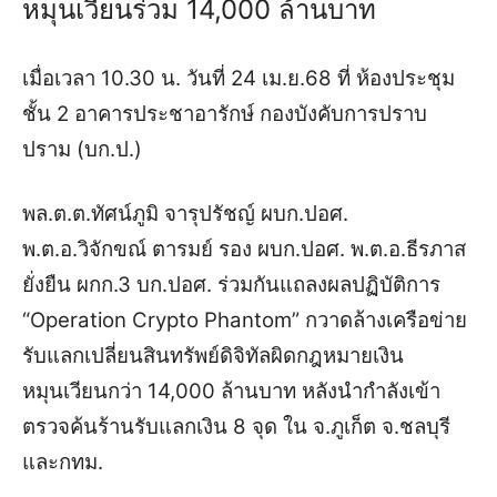
หมุนเวียนร่วม 14,000 ล้านบาท
เมื่อเวลา 10.30 น. วันที่ 24 เม.ย.68 ที่ ห้องประชุม
ชั้น 2 อาคารประชาอารักษ์ กองบังคับการปราบ
ปราม (บก.ป.)
พล.ต.ต.ทัศน์ภูมิ จารุปรัชญ์ ผบก.ปอศ.
พ.ต.อ.วิจักขณ์ ตารมย์ รอง ผบก.ปอศ. พ.ต.อ.ธีรภาส
ยั่งยืน ผกก.3 บก.ปอศ. ร่วมกันแถลงผลปฏิบัติการ
“Operation Crypto Phantom” กวาดล้างเครือข่าย
รับแลกเปลี่ยนสินทรัพย์ดิจิทัลผิดกฎหมายเงิน
หมุนเวียนกว่า 14,000 ล้านบาท หลังนำกำลังเข้า
ตรวจค้นร้านรับแลกเงิน 8 จุด ใน จ.ภูเก็ต จ.ชลบุรี
และกทม.