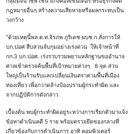
กลุ่มมิจฉาชีพ เช่น แก๊งคอลเซ็นเตอร์ หรือธุรกิจผิด
กฎหมายอื่นๆ สร้างความเสียหายหรือผลกระทบเป็น
วงกว้าง
“ด้วยเหตุนี้พล.ต.ท.จิรภพ ภูริเดช ผบช.ก.สั่งการให้
บก.ปอศ สืบสวนจับกุมอย่างเร่งด่วน ให้เจ้าหน้าที่
กก.3 บก.ปอศ. เร่งรวบรวมพยานหลักฐานขออำนาจ
ศาลเข้าตรวจค้นพื้นที่เป้าหมายต่างๆ 8 จุด ส่วน
ใหญ่เป็นร้านรับแลกเปลี่ยนเงินตราตามพื้นที่เมือง
ท่องเที่ยว เพื่อกวาดล้างป้องปรามผู้กระทำผิด และ
จากปฏิบัติการดังกล่าว
เบื้องต้น พบผู้กระทำผิดอยู่ระหว่างการเรียกตัวมาแจ้ง
ข้อหาดำเนินคดี 5 ราย พร้อมตรวจยึดของกลางที่
เกี่ยวข้องกับการดำเนินการ อาทิ คอมพิวเตอร์