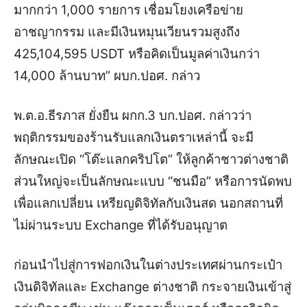
มากกว่า 1,000 รายการ เชื่อมโยงเครือข่าย
อาชญากรรม และมีเงินหมุนเวียนรวมสูงถึง
425,104,595 USDT หรือคิดเป็นมูลค่าเงินกว่า
14,000 ล้านบาท” ผบก.ปอศ. กล่าว
พ.ต.อ.ธีรภาส ยั่งยืน ผกก.3 บก.ปอศ. กล่าวว่า
พฤติกรรมของร้านรับแลกเงินตราเหล่านี้ จะมี
ลักษณะเปิด “โต๊ะแลกคริปโต” ให้ลูกค้าชาวต่างชาติ
ส่วนใหญ่จะเป็นลักษณะแบบ “ชนมือ” หรือการนัดพบ
เพื่อแลกเปลี่ยน เหรียญดิจิทัลกับเงินสด นอกสถานที่
ไม่ผ่านระบบ Exchange ที่ได้รับอนุญาต
ก่อนนำไปสู่การฟอกเงินในต่างประเทศผ่านกระเป๋า
เงินดิจิทัลและ Exchange ต่างชาติ กระจายเงินเข้าสู่