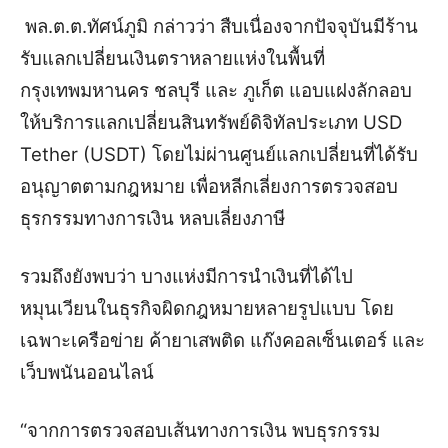
พล.ต.ต.ทัศน์ภูมิ กล่าวว่า สืบเนื่องจากปัจจุบันมีร้าน
รับแลกเปลี่ยนเงินตราหลายแห่งในพื้นที่
กรุงเทพมหานคร ชลบุรี และ ภูเก็ต แอบแฝงลักลอบ
ให้บริการแลกเปลี่ยนสินทรัพย์ดิจิทัลประเภท USD
Tether (USDT) โดยไม่ผ่านศูนย์แลกเปลี่ยนที่ได้รับ
อนุญาตตามกฎหมาย เพื่อหลีกเลี่ยงการตรวจสอบ
ธุรกรรมทางการเงิน หลบเลี่ยงภาษี
รวมถึงยังพบว่า บางแห่งมีการนำเงินที่ได้ไป
หมุนเวียนในธุรกิจผิดกฎหมายหลายรูปแบบ โดย
เฉพาะเครือข่าย ค้ายาเสพติด แก๊งคอลเซ็นเตอร์ และ
เว็บพนันออนไลน์
“จากการตรวจสอบเส้นทางการเงิน พบธุรกรรม