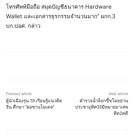
โทรศัพท์มือถือ สมุดบัญชีธนาคาร Hardware
Wallet และเอกสารธุรกรรมจำนวนมาก” ผกก.3
บก.ปอศ. กล่าว
Previous article
Next article
ผู้นำเมืองรุ่น 10 เรียนรู้แนวคิด
ตำรวจน้ำล็อกขี้ขโมยย่าน
จีน ศึกษา “ฝอซานโมเดล”
ประชาอุทิศ33มีหมายยาเสพ
ติด2คดี