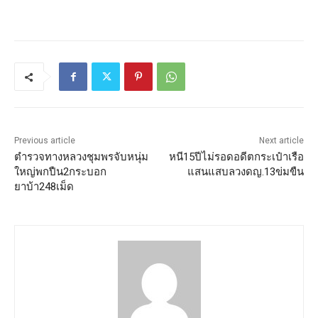
Previous article
Next article
ตำรวจทางหลวงชุมพรจับหนุ่ม
หนี15ปีไม่รอดอดีตกระเป๋าเรือ
ใหญ่พกปืน2กระบอก
แสนแสบลวงดญ.13ข่มขืน
ยาบ้า248เม็ด