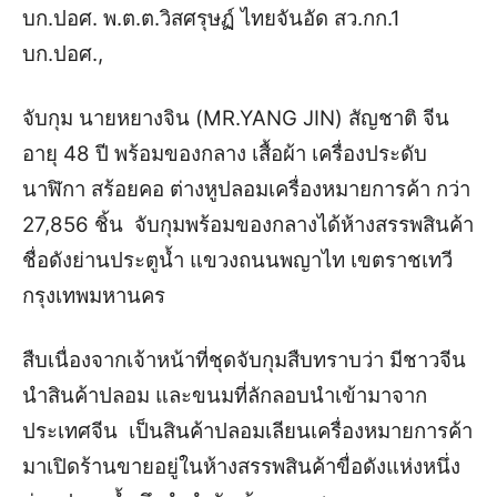
บก.ปอศ. พ.ต.ต.วิสศรุษฏ์ ไทยจันอัด สว.กก.1
บก.ปอศ.,
จับกุม นายหยางจิน (MR.YANG JIN) สัญชาติ จีน
อายุ 48 ปี พร้อมของกลาง เสื้อผ้า เครื่องประดับ
นาฬิกา สร้อยคอ ต่างหูปลอมเครื่องหมายการค้า กว่า
27,856 ชิ้น จับกุมพร้อมของกลางได้ห้างสรรพสินค้า
ชื่อดังย่านประตูน้ำ แขวงถนนพญาไท เขตราชเทวี
กรุงเทพมหานคร
สืบเนื่องจากเจ้าหน้าที่ชุดจับกุมสืบทราบว่า มีชาวจีน
นำสินค้าปลอม และขนมที่ลักลอบนำเข้ามาจาก
ประเทศจีน เป็นสินค้าปลอมเลียนเครื่องหมายการค้า
มาเปิดร้านขายอยู่ในห้างสรรพสินค้าขื่อดังแห่งหนึ่ง