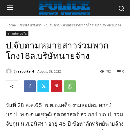
Home
ข่าวเด่นรอบวัน
ป.จับตามหมายสาวร่วมพวกโกง18ล.บริษัทนายจ้าง
ข่าวเด่นรอบวัน
ป.จับตามหมายสาวร่วมพวก
โกง18ล.บริษัทนายจ้าง
By
reporter4
August 28, 2022
482
0
วันที่ 28 ส.ค.65 พ.ต.อ.เผด็จ งามละม่อม ผกก.1
บก.ป. พ.ต.ต.เดชวุฒิ อุตรศาสตร์ สว.กก.1 บก.ป. ร่วม
จับกุม น.ส.อนิศรา อายุ 46 ปี ข้อหาลักทรัพย์นายจ้าง