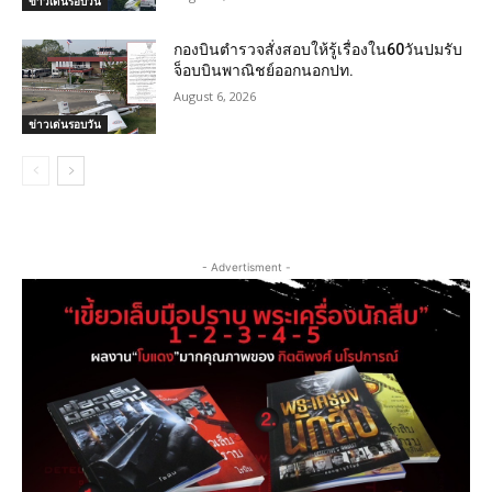
ข่าวเด่นรอบวัน
กองบินตำรวจสั่งสอบให้รู้เรื่องใน60วันปมรับ
จ็อบบินพาณิชย์ออกนอกปท.
August 6, 2026
ข่าวเด่นรอบวัน
- Advertisment -