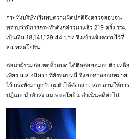
กระทั่งบริษัทเริ่มพบความผิดปกติจึงตรวจสอบจน
ทราบว่ามีการกระทำดังกล่าวมาแล้ว 219 ครั้ง รวม
เป็นเงิน 18,141,129.44 บาท จึงเข้าแจ้งความไว้ที่
สน.พหลโยธิน
ต่อมาผู้ร่วมก่อเหตุทั้วหมด ได้ติดต่อขอมอบตัว เหลือ
เพียง น.ส.อนิศรา ที่ยังหลบหนี จึงขอศาลออกหมาย
ไว้ กระทั่งมาถูกจับกุมตัวได้ดังกล่าว
สอบสวนให้การ
ปฏิเสธ นำตัวส่ง สน.พหลโยธิน ดำเนินคดีต่อไป