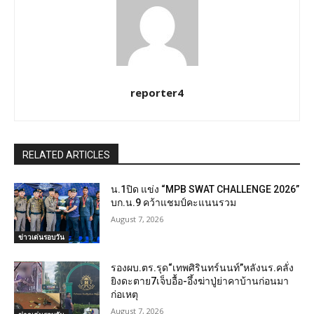
reporter4
RELATED ARTICLES
น.1ปิด แข่ง “MPB SWAT CHALLENGE 2026”
บก.น.9 คว้าแชมป์คะแนนรวม
August 7, 2026
ข่าวเด่นรอบวัน
รองผบ.ตร.รุด“เทพศิรินทร์นนท์”หลังนร.คลั่ง
ยิงดะตาย7เจ็บอื้อ-อึ้งฆ่าปู่ย่าคาบ้านก่อนมา
ก่อเหตุ
August 7, 2026