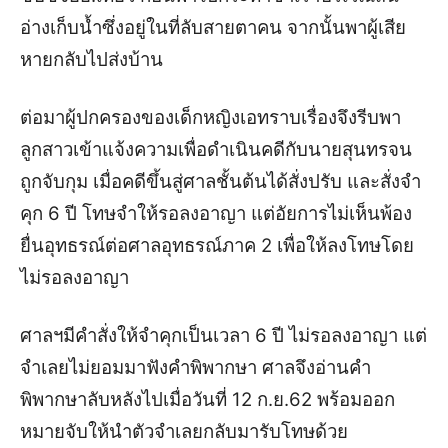
อ่างเก็บน้ำซึ่งอยู่ในที่ลับสายตาคน จากนั้นพาผู้เสีย
หายกลับไปส่งบ้าน
ต่อมาผู้ปกครองของเด็กหญิงเอทราบเรื่องจึงรีบพา
ลูกสาวเข้าแจ้งความเพื่อดำเนินคดีกับนายสุนทรจน
ถูกจับกุม เมื่อคดีขึ้นสู่ศาลชั้นต้นได้สั่งปรับ และสั่งจำ
คุก 6 ปี โทษจำให้รอลงอาญา แต่อัยการไม่เห็นพ้อง
ยื่นอุทธรณ์ต่อศาลอุทธรณ์ภาค 2 เพื่อให้ลงโทษโดย
ไม่รอลงอาญา
ศาลฯมีคำสั่งให้จำคุกเป็นเวลา 6 ปี ไม่รอลงอาญา แต่
จำเลยไม่ยอมมาฟังคำพิพากษา ศาลจึงอ่านคำ
พิพากษาลับหลังไปเมื่อวันที่ 12 ก.ย.62 พร้อมออก
หมายจับให้นำตัวจำเลยกลับมารับโทษด้วย