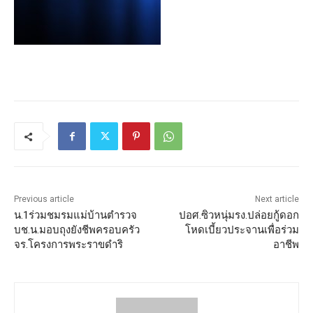
Previous article
Next article
น.1ร่วมชมรมแม่บ้านตำรวจ
ปอศ.ซิวหนุ่มรง.ปล่อยกู้ดอก
บช.น.มอบถุงยังชีพครอบครัว
โหดเบี้ยวประจานเพื่อร่วม
จร.โครงการพระราขดำริ
อาชีพ