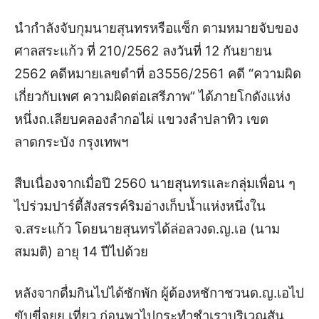
นำกำลังจับกุมนายสุนทรหรือแซ็ก ตามหมายจับของ
ศาลสระแก้ว ที่ 210/2562 ลงวันที่ 12 กันยายน
2562 คดีหมายเลขดำที่ อ3556/2561
คดี “ความผิด
เกี่ยวกับเพศ ความผิดต่อเสรีภาพ” ได้ภายโกดังแห่ง
หนึ่งถ.เลียบคลองลำกอไผ่ แขวงลำปลาทิว เขต
ลาดกระบัง กรุงเทพฯ
สืบเนื่องจากเมื่อปี 2560 นายสุนทรและกลุ่มเพื่อน ๆ
ไปร่วมปาร์ตี้สังสรรค์
ริมอ่างเก็บน้ำแห่งหนึ่งใน
จ.สระแก้ว โดยนายสุนทรได้ล่อลวงด.ญ.เอ (นาม
สมมติ) อายุ 14 ปีไปด้วย
หลังจากดื่มกินไปได้ซักพัก ผู้ต้องหชักาชวนด.ญ.เอไป
ขับขี่จยย.เที่ยว ก่อนพาไปกระทำชำเราบริเวณสัน