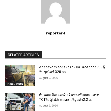
reporter4
RELATED ARTICLES
ตำรวจทางหลวงอยุธยา- ปส. สกัดรถกระบะตู้
ทึบซุกไอซ์ 320 กก.
August 9, 2026
ข่าวเด่นรอบวัน
สืบดอนเมืองล็อก2 อดีตช่างซับคอนแทรค
TOTงัดตู้ไฟลักแบตเตอรี่มูลค่า2.2 ล.
August 9, 2026