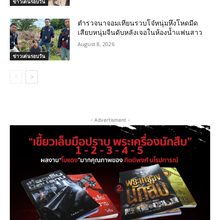
ข่าวเด่นรอบวัน
ตำรวจนาจอมเทียนรวบโจ๋หนุ่มหึงโหดมีด
เสียบหนุ่มจีนดับหลังเจอในห้องน้ำแฟนสาว
August 8, 2026
ข่าวเด่นรอบวัน
- Advertisment -