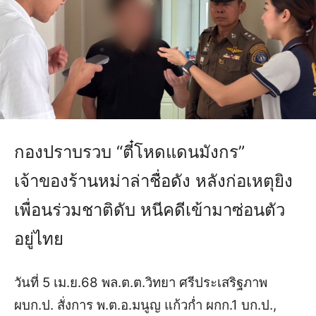
กองปราบรวบ “ตี๋โหดแดนมังกร”
เจ้าของร้านหม่าล่าชื่อดัง หลังก่อเหตุยิง
เพื่อนร่วมชาติดับ หนีคดีเข้ามาซ่อนตัว
อยู่ไทย
วันที่ 5 เม.ย.68 พล.ต.ต.วิทยา ศรีประเสริฐภาพ
ผบก.ป. สั่งการ พ.ต.อ.มนูญ แก้วก่ำ ผกก.1 บก.ป.,