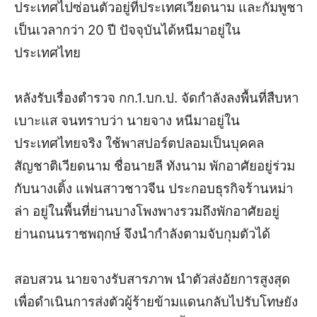
ประเทศไปซ่อนตัวอยู่ที่ประเทศเวียดนาม และกัมพูชา
เป็นเวลากว่า 20 ปี ปัจจุบันได้หนีมาอยู่ใน
ประเทศไทย
หลังรับเรื่องตำรวจ กก.1.บก.ป. จัดกำลังลงพื้นที่สืบหา
เบาะแส จนทราบว่า นายจาง หนีมาอยู่ใน
ประเทศไทยจริง ใช้พาสปอร์ตปลอมเป็นบุคคล
สัญชาติเวียดนาม ชื่อนายลี ทังนาม พักอาศัยอยู่ร่วม
กับนางเติ้ง แฟนสาวชาวจีน ประกอบธุรกิจร้านหม่า
ล่า อยู่ในพื้นที่ย่านบางโพงพาง
รวมถึงพักอาศัยอยู่
ย่านถนนราชพฤกษ์ จึงนำกำลังตามจับกุมตัวได้
สอบสวน นายจางรับสารภาพ นำตัวส่งอัยการสูงสุด
เพื่อดำเนินการส่งตัวผู้ร้ายข้ามแดนกลับไปรับโทษยัง