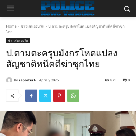
Home
ข่าวเด่นรอบวัน
ป.ตามตะครุบมังกรโหดแปลงสัญชาติหนีคดีฆ่าซุก
ไทย
ข่าวเด่นรอบวัน
ป.ตามตะครุบมังกรโหดแปลง
สัญชาติหนีคดีฆ่าซุกไทย
By
reporter4
April 5, 2025
871
0