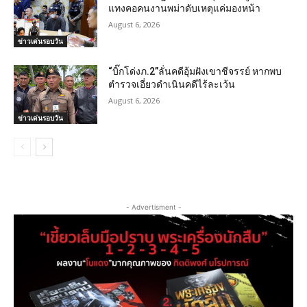
แทงคอคนงานพม่าดับเหตุแค่มองหน้า
August 6, 2026
ข่าวเด่นรอบวัน
“บิ๊กโด่งภ.2”ลั่นคดีอุ้มฝังเขาชีจรรย์ หากพบ
ตำรวจเอี่ยวดำเนินคดีไร้ละเว้น
August 6, 2026
ข่าวเด่นรอบวัน
- Advertisment -