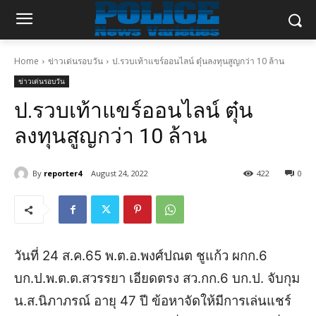
Home
ข่าวเด่นรอบวัน
ป.รวบเท้าแขร์ออนไลน์ ตุ๋นลงทุนสูญกว่า 10 ล้าน
ข่าวเด่นรอบวัน
ป.รวบเท้าแขร์ออนไลน์ ตุ๋น
ลงทุนสูญกว่า 10 ล้าน
By
reporter4
August 24, 2022
422
0
วันที่ 24 ส.ค.65 พ.ต.อ.พงศ์ปณต ชูแก้ว ผกก.6
บก.ป.พ.ต.ต.สวรรยา เอียดตรง สว.กก.6 บก.ป. จับกุม
น.ส.นิภาภรณ์ อายุ 47 ปี ข้อหาจัดให้มีการเล่นแชร์