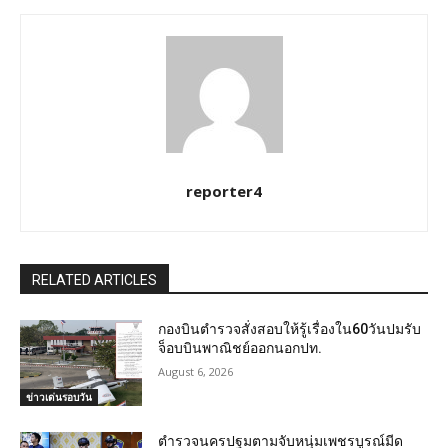
reporter4
RELATED ARTICLES
กองบินตำรวจสั่งสอบให้รู้เรื่องใน60วันปมรับ
จ็อบบินพาณิชย์ออกนอกปท.
August 6, 2026
ข่าวเด่นรอบวัน
ตำรวจนครปฐมตามจับหนุ่มเพชรบูรณ์มีด