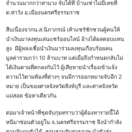
จำนวนมากกว่าสามวง จับได้ที่ บ้านเช่าไม่มีเลขที่
ต.ท่าวัง อ.เมืองนครศรีธรรมราช
สืบเนื่องจากน.ส.นิภาภรณ์ เท้าแชร์ชักชวนผู้คนให้
นำเงินมาลงทุนเล่นแชร์ออนไลน์ อ้างได้ผลตอบแทน
สูง มีผู้หลงเชื่อนำเงินมาร่วมลงทุนเกือบร้อยคน
มูลค่ารวมกว่า 10 ล้านบาท แต่เมื่อถึงกำหนดกลับไม่
ได้เงินตามที่ตกลงกันไว้ ผู้เสียหายนำเรื่องเข้าแจ้ง
ความไว้ตามท้องที่ต่างๆ จนมีการออกหมายจับอีก 2
หมาย เป็นของศาลจังหวัดสิงห์บุรี และศาลจังหวัด
แม่สอด ข้อหาเดียวกัน
ต่อมาเจ้าหน้าที่ชุดจับกุมทราบว่าผู้ต้องหารายนี้ได้
หนีมาซ่อนตัวอยู่ใน จ.นครศรีธรรมราช จึงนำกำลัง
ตามจับกุมตัวได้
สอบสวนรับสารภาพ นำตัวส่ง