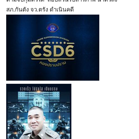
สภ.กันตัง จว.ตรัง ดำเนินคดี