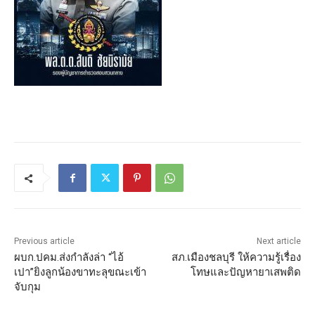
Previous article
Next article
ผบก.ปคม.ส่งกำลังล่า “ไอ้
สภ.เมืองชลบุรี ให้ความรู้เรื่อง
เปา”ยิงลูกน้องขาทะลุขณะเข้า
โทษและปัญหายาเสพติด
จับกุม