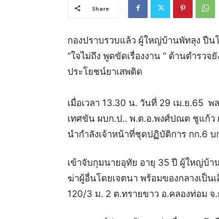
Share
กองปราบรวบแล้ว ผู้ใหญ่บ้านพัทลุง ปืน
“ใจไม่ถึง พูดขัดเรื่องงาน “ ด้านตำรวจ
ประโยชน์ยาเสพติด
เมื่อเวลา 13.30 น. วันที่ 29 เม.ย.65 พ
เทศขัน ผบก.ป.. พ.ต.อ.พงศ์ปณต ชูแก้ว
นำกำลังเจ้าหน้าที่ชุดปฏิบัติการ กก.6 บ
เข้าจับกุมนายอุทัย อายุ 35 ปี ผู้ใหญ่บ
ฆ่าผู้อื่นโดยเจตนา พร้อมของกลางเป็นเสื้อ
120/3 ม. 2 ต.ทรายขาว อ.คลองท่อม จ.ก