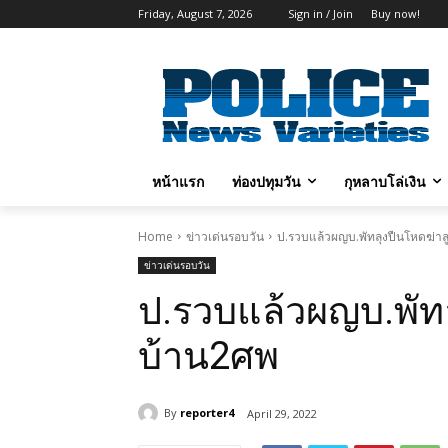
Friday, August 7, 2026
Sign in / Join
Buy now!
หน้าแรก
ท่องปทุมวัน
กุหลาบโล่เงิน
Home
ข่าวเด่นรอบวัน
ป.รวบแล้วผญบ.พัทลุงปืนโหดฆ่า
ข่าวเด่นรอบวัน
ป.รวบแล้วผญบ.พัทล
บ้าน2ศพ
By
reporter4
April 29, 2022