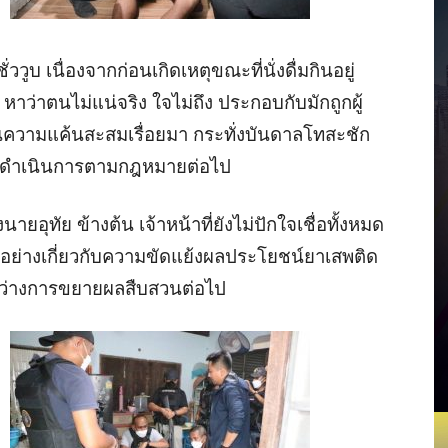
 เนื่องจากก่อนเกิดเหตุขณะที่นั่งดื่มกินอยู่
หาว่าตนไม่แน่จริง ใจไม่ถึง ประกอบกับมักถูกผู้
ความแค้นสะสมเรื่อยมา กระทั่งบันดาลโทสะชัก
าง ดำเนินการตามกฎหมายต่อไป
อุทัย ข้างต้น เจ้าหน้าที่ยังไม่ปักใจเชื่อทั้งหมด
ย่างเกี่ยวกับความขัดแย้งผลประโยชน์ยาเสพติด
่ระหว่างการขยายผลสืบสวนต่อไป