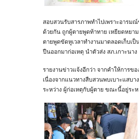
สอบสวนรับสารภาพทำไปเพราะอารมณ์ชั่ววูบ
ด้วยกัน ถูกผู้ตายพูดท้าทาย เหยียดหยาม 
ตายพูดขัดหูเวลาทำงานมาตลอดเก็บเป็น
ปืนออกมาก่อเหตุ นำตัวส่ง สภ.เกาะน
รายงานข่าวแจ้งอีกว่า จากคำให้การของนาย
เนื่องจากแนวทางสืบสวนพบเบาะแสบางอ
ระหว่าง ผู้ก่อเหตุกับผู้ตาย ขณะนี้อยู