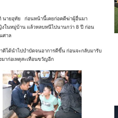
นายอุทัย ก่อนหน้านี้เคยก่อคดีฆ่าผู้อื่นมา
้หญิงในหมู่บ้าน แล้วหลบหนีไปนานกว่า 8 ปี ก่อน
ั้นศาล
าติได้นำไปบำบัดจนอาการดีขึ้น ก่อนจะกลับมารับ
ทั่งมาก่อเหตุสะเทือนขวัญอีก