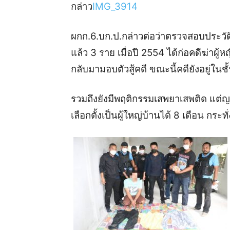
กล่าว
IMG_3914
ผกก.6.บก.ป.กล่าวต่อว่าตรวจสอบประวัติ 
แล้ว 3 ราย เมื่อปี 2554 ได้ก่อคดีฆ่าผู
กลับมามอบตัวสู้คดี ขณะนี้คดียังอยู่ในช
รวมถึงยังมีพฤติกรรมเสพยาเสพติด แต่ญ
เลือกตั้งเป็นผู้ใหญ่บ้านได้ 8 เดือน กระ