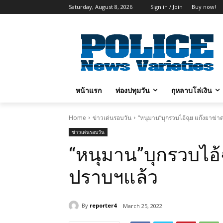
Saturday, August 8, 2026
Sign in / Join
Buy now!
หน้าแรก
ท่องปทุมวัน
กุหลาบโล่เงิน
Home
ข่าวเด่นรอบวัน
“หนุมาน”บุกรวบไอ้ฉุย แก๊งยาฆ
ข่าวเด่นรอบวัน
“หนุมาน”บุกรวบไอ้
ปราบฯแล้ว
By
reporter4
March 25, 2022