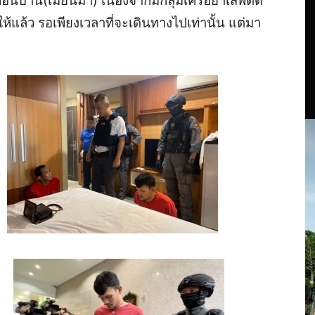
่อนบ้าน(เมียนมา) เนื่องจากมีกลุ่มเครือยาเสพติด
้แล้ว รอเพียงเวลาที่จะเดินทางไปเท่านั้น แต่มา