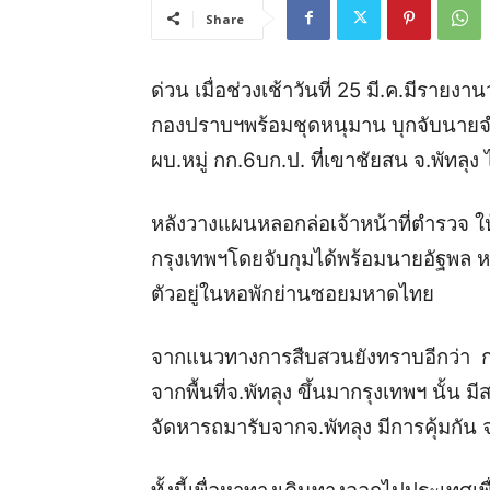
Share
ด่วน เมื่อช่วงเช้าวันที่ 25 มี.ค.มีราย
กองปราบฯพร้อมชุดหนุมาน บุกจับนายจำรั
ผบ.หมู่ กก.6บก.ป. ที่เขาชัยสน จ.พัทลุง 
หลังวางแผนหลอกล่อเจ้าหน้าที่ตำรวจ ให้
กรุงเทพฯโดยจับกุมได้พร้อม
นายอัฐพล
ห
ตัวอยู่ในหอพักย่านซอยมหาดไทย
จากแนวทางการสืบสวนยังทราบอีกว่า กลุ่
จากพื้นที่จ.พัทลุง ขึ้นมากรุงเทพฯ นั้น
จัดหารถมารับจากจ.พัทลุง มีการคุ้มกัน 