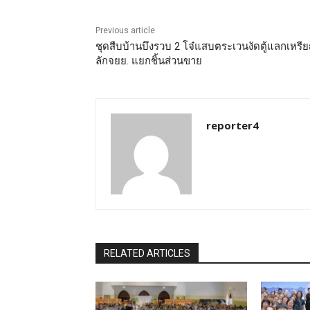
Previous article
ชุดสืบบ้านบึงรวบ 2 โจ๋แสบตระเวนงัดตู้แลกเหรี
ลักจยย. แยกชิ้นส่วนขาย
reporter4
RELATED ARTICLES