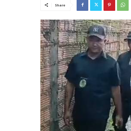
Share