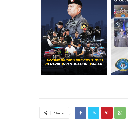
Share