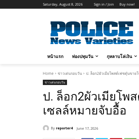
Saturday, August 8, 2026
Sign in / Join
Buy now!
หน้าแรก
ท่องปทุมวัน
กุหลาบโล่เงิน
Home
ข่าวเด่นรอบวัน
ป. ล็อก2ผัวเมียโพสต์เฟซตุ๋นขายโ
ข่าวเด่นรอบวัน
ป. ล็อก2ผัวเมียโพ
เซลล์หมายจับอื้อ
By
reporter4
June 17, 2026