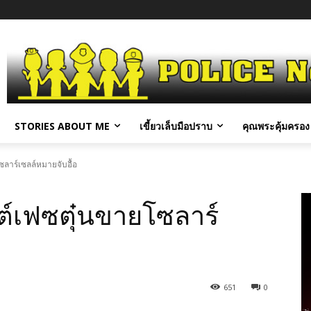
STORIES ABOUT ME
เขี้ยวเล็บมือปราบ
คุณพระคุ้มครอง 
ซลาร์เซลล์หมายจับอื้อ
สต์เฟซตุ๋นขายโซลาร์
651
0