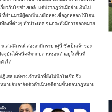
ี่ยวกับโซช่าเซลล์ แต่ปรากฎว่าเมื่อจ่ายเงินไป
้ ที่ผ่านมามีผู้ตกเป็นเหยื่อหลงเชื่อถูกหลอกให้โอน
ท้องที่ต่างๆ ทั่วประเทศ จนกระทั่งมีการออกหมาย
ส.ศศิภรณ์ สองสามีภรรยาคู่นี้ ซึ่งเป็นเจ้าของ
ัจจุบันได้หนีคดีมากบดานซ่อนตัวอยู่ในพื้นที่
ตัวได้
สธ แต่ทางเจ้าหน้าที่ยังไม่ปักใจเชื่อ จึง
มีหมายจับอายัดตัวดำเนินคดีตามขั้นตอนกฎหมาย