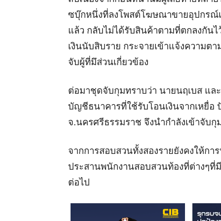
ซบุ๊กหนึ่งที่ลงโพสต์โฆษณาขายอุปกรณ์เก
แล้ว กลับไม่ได้รับสินค้าตามที่ตกลงกันไว
เงินนับสิบราย กระจายเข้าแจ้งความตาม
จับผู้ที่มึส่วนเกี่ยวข้อง
ต่อมาชุดจับกุมทราบว่า นายนฤเบส และ น.
บัญชีธนาคารที่ใช้รับโอนเงินจากเหยื่อ ป
จ.นครศรีธรรมราช จึงนำกำลังเข้าจับกุม
จากการสอบสวนทั้งสองรายยังคงให้การปฏิเ
ประสานพนักงานสอบสวนท้องที่ต่างๆที่
ต่อไป