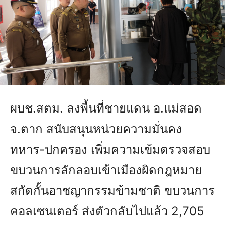
ผบช.สตม. ลงพื้นที่ชายแดน อ.แม่สอด
จ.ตาก สนับสนุนหน่วยความมั่นคง
ทหาร-ปกครอง เพิ่มความเข้มตรวจสอบ
ขบวนการลักลอบเข้าเมืองผิดกฎหมาย
สกัดกั้นอาชญากรรมข้ามชาติ ขบวนการ
คอลเซนเตอร์ ส่งตัวกลับไปแล้ว 2,705