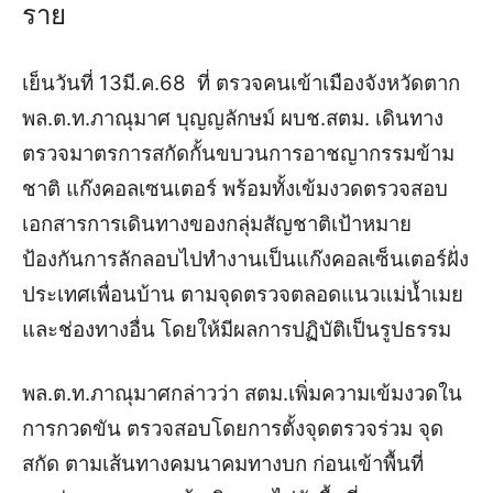
ราย
เย็นวันที่ 13มี.ค.68 ที่ ตรวจคนเข้าเมืองจังหวัดตาก
พล.ต.ท.ภาณุมาศ บุญญลักษม์ ผบช.สตม. เดินทาง
ตรวจมาตรการสกัดกั้นขบวนการอาชญากรรมข้าม
ชาติ แก๊งคอลเซนเตอร์ พร้อมทั้งเข้มงวดตรวจสอบ
เอกสารการเดินทางของกลุ่มสัญชาติเป้าหมาย
ป้องกันการลักลอบไปทำงานเป็นแก๊งคอลเซ็นเตอร์ฝั่ง
ประเทศเพื่อนบ้าน ตามจุดตรวจตลอดแนวแม่น้ำเมย
และช่องทางอื่น โดยให้มีผลการปฏิบัติเป็นรูปธรรม
พล.ต.ท.ภาณุมาศกล่าวว่า สตม.เพิ่มความเข้มงวดใน
การกวดขัน ตรวจสอบโดยการตั้งจุดตรวจร่วม จุด
สกัด ตามเส้นทางคมนาคมทางบก
ก่อนเข้าพื้นที่