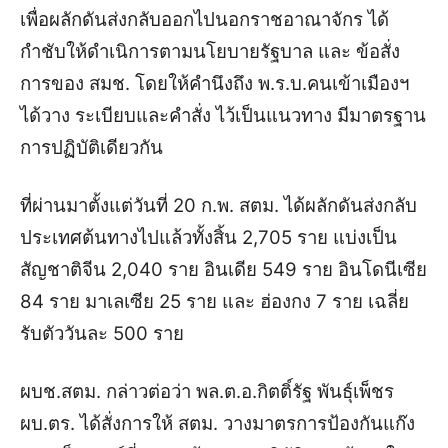
เพื่อผลักดันส่งกลับออกไปนอกราชอาณาจักร
ได้
กำชับให้ดำเนิการตามนโยบาย
รัฐบาล และ ข้อสั่ง
การของ สมช. โดยให้คำนึงถึง พ.ร.บ.คนเข้าเมืองฯ
ได้วาง ระเบียบและคำสั่ง ไว้เป็นแนวทาง มีมาตรฐาน
การปฏิบัติเดียวกัน
ที่ผ่านมาตั้งแต่วันที่ 20 ก.พ. สตม. ได้ผลักดันส่งกลับ
ประเทศต้นทางไปแล้วทั้งสิ้น 2,705 ราย แบ่งเป็น
สัญชาติจีน 2,040 ราย อินเดีย 549 ราย อินโดนีเซีย
84 ราย มาเลเซีย 25 ราย และ ฮ่องกง 7 ราย เฉลี่ย
รับตัววันละ 500 ราย
ผบช.สตม. กล่าวต่อว่า พล.ต.อ.กิตติ์รัฐ พันธุ์เพ็ชร
ผบ.ตร. ได้สั่งการให้ สตม. วางมาตรการป้องกันแก๊ง