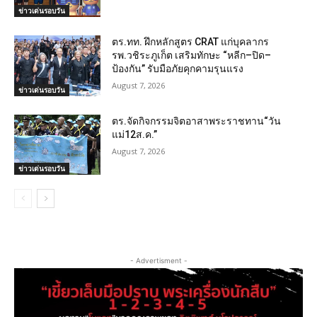
ข่าวเด่นรอบวัน
ตร.ทท. ฝึกหลักสูตร CRAT แก่บุคลากร
รพ.วชิระภูเก็ต เสริมทักษะ “หลีก–ปิด–
ป้องกัน” รับมือภัยคุกคามรุนแรง
August 7, 2026
ข่าวเด่นรอบวัน
ตร.จัดกิจกรรมจิตอาสาพระราชทาน“วัน
แม่12ส.ค.”
August 7, 2026
ข่าวเด่นรอบวัน
- Advertisment -