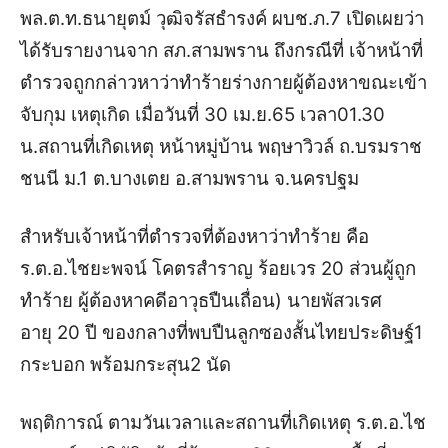
พล.ต.ท.ธนายุตม์ วุฒิจรัสธำรงค์ ผบช.ภ.7 เปิดเผยว่า
ได้รับรายงานจาก สภ.สามพราน ถึงกรณีที่ เจ้าหน้าที่
ตำรวจถูกกล่าวหาว่าทำร้ายร่างกายผู้ต้องหาขณะเข้า
จับกุม เหตุเกิด เมื่อวันที่ 30 เม.ย.65 เวลา01.30
น.สถานที่เกิดเหตุ หน้าหมู่บ้าน พฤษาวิวล์ ถ.บรมราช
ชนนี ม.1 ต.บางเตย อ.สามพราน จ.นครปฐม
สำหรับเจ้าหน้าที่ตำรวจที่ต้องหาว่าทำร้าย คือ
ร.ต.อ.ไชยะพจน์ โคตรสำราญ ร้อยเวร 20 ส่วนผู้ถูก
ทำร้าย ผู้ต้องหาคดีอาวุธปืนเถื่อน) นายพัสวเรศ
อายุ 20 ปี ของกลางที่พบปืนลูกซองสั้นไทยประดิษฐ์1
กระบอก พร้อมกระสุน2 นัด
พฤติการณ์ ตามวันเวลาและสถานที่เกิดเหตุ ร.ต.อ.ไช