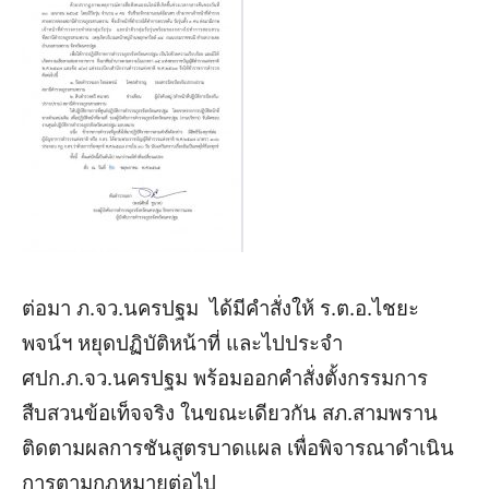
ต่อมา ภ.จว.นครปฐม ได้มีคำสั่งให้ ร.ต.อ.ไชยะ
พจน์ฯ หยุดปฏิบัติหน้าที่ และไปประจำ
ศปก.ภ.จว.นครปฐม พร้อมออกคำสั่งตั้งกรรมการ
สืบสวนข้อเท็จจริง ในขณะเดียวกัน สภ.สามพราน
ติดตามผลการชันสูตรบาดแผล เพื่อพิจารณาดำเนิน
การตามกฎหมายต่อไป