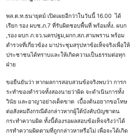
พล.ต.ท.ธนายุตม์ เปิดเผยอีกว่าในวันนี้ 16.00 ได้
เรียก รอง ผบช.ภ.7 ที่รับผิดชอบพื้นที่ พร้อมทั้ง. ผบก
,รอง ผบก ภ.จว.นครปฐม,ผกก.สภ.สามพราน พร้อม
ตำรวจที่เกี่ยวข้อง มาประชุมสรุปหาข้อเท็จจริงเพื่อให้
ประชาชนได้ทราบและให้เกิดความเป็นธรรมต่อทุก
ฝ่าย
ขอยืนยันว่า หากผลการสอบสวนข้อจริงพบว่า การก
ระทำของตำรวจทั้งสองนายว่าผิด จะดำเนินการทั้ง
วินัย และอาญาอย่างเด็ดขาด เบื้องต้นอยากขอโทษ
ต่อสังคมถึงกรณีดังกล่าวหากผู้ใต้บังคับบัญชาตน
กระทำความผิด ทั้งนี้ต้องรอผลสอบข้อเท็จจริงว่าได้
กรทำความผิดตามที่ถูกกล่าวหาหรือไม่ เพื่อจะได้เกิด