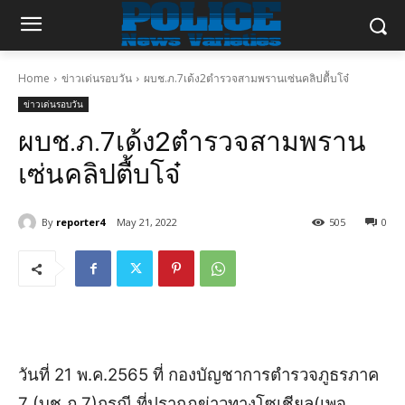
Home
ข่าวเด่นรอบวัน
ผบช.ภ.7เด้ง2ตำรวจสามพรานเซ่นคลิปตื้บโจ๋
ข่าวเด่นรอบวัน
ผบช.ภ.7เด้ง2ตำรวจสามพราน
เซ่นคลิปตื้บโจ๋
By
reporter4
May 21, 2022
505
0
วันที่ 21 พ.ค.2565 ที่ กองบัญชาการตำรวจภูธรภาค
7 (บช.ภ.7)กรณี ที่ปรากฏข่าวทางโซเชียล(เพจ