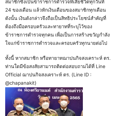
สมาชิกซึ่งเป็นข้าราชการตำรวจที่เสียชีวิตทุกวันที่
24 ของเดือน แล้วหักเงินเดือนของสมาชิกทุกเดือน
ดังนั้น เงินดังกล่าวจึงถือเป็นสิทธิประโยชน์สำคัญที่
ต้องถึงมือครอบครัวและทายาทที่ระบุไว้ของ
ข้าราชการตำรวจทุกคน เพื่อเป็นการสร้างขวัญกำลัง
ใจแก่ข้าราชการตำรวจและครอบครัวทุกนายต่อไป
ทั้งนี้ หากสมาชิก หรือทายาทฌาปนกิจสงเคราะห์ ตร.
ท่านใดมีข้อสงสัยสามารถติดต่อสอบถามได้ที่ Line
Official ฌาปนกิจสงเคราะห์ ตร. (Line ID :
@chapanakit)