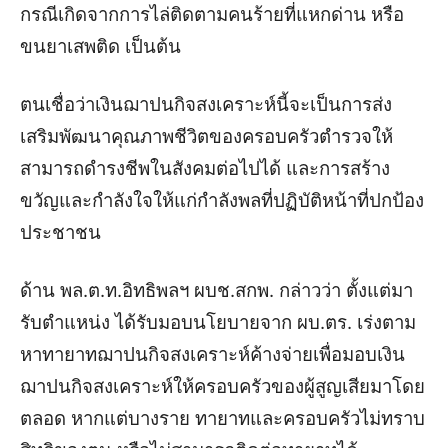
กรณีเกิดจากการไล่ติดตามคนร้ายที่แหกด่าน หรือ
ขนยาเสพติด เป็นต้น
ตนเชื่อว่าเงินฌาปนกิจสงเคราะห์นี้จะเป็นการส่ง
เสริมพัฒนาคุณภาพชีวิตของครอบครัวตำรวจให้
สามารถดำรงชีพในสังคมต่อไปได้ และการสร้าง
ขวัญและกำลังใจให้แก่กำลังพลที่ปฏิบัติหน้าที่ปกป้อง
ประชาชน
ด้าน พล.ต.ท.อิทธิพลฯ ผบช.สกพ. กล่าวว่า ตั้งแต่มา
รับตำแหน่ง ได้รับมอบนโยบายจาก ผบ.ตร. เร่งตาม
หาทายาทฌาปนกิจสงเคราะห์ค้างจ่ายเพื่อมอบเงิน
ฌาปนกิจสงเคราะห์ให้ครอบครัวของผู้สูญเสียมาโดย
ตลอด หากแต่บางราย ทายาทและครอบครัวไม่ทราบ