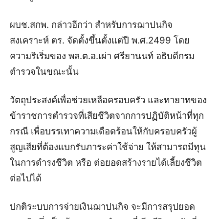
ผบช.สกพ. กล่าวอีกว่า สำหรับการฌาปนกิจ
สงเคราะห์ ตร. จัดตั้งขึ้นตั้งแต่ปี พ.ศ.2499 โดย
ความริเริ่มของ พล.ต.อ.เผ่า ศรียานนท์ อธิบดีกรม
ตำรวจในขณะนั้น
วัตถุประสงค์เพื่อช่วยเหลือครอบครัว และทายาทของ
ข้าราชการตำรวจที่เสียชีวิตจากการปฏิบัติหน้าที่ทุก
กรณี เพื่อบรรเทาความเดือดร้อนให้กับครอบครัวผู้
สูญเสียที่ต้องแบกรับภาระค่าใช้จ่าย ให้สามารถมีทุน
ในการดำรงชีวิต หรือ ต่อยอดสร้างรายได้เลี้ยงชีวิต
ต่อไปได้
ปกติระบบการจ่ายเงินฌาปนกิจ จะมีการสรุปยอด