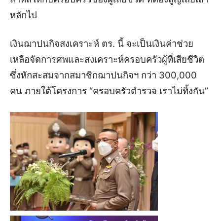
หลักไป
เงินฌาปนกิจสงเคราะห์ ตร. นี้ จะเป็นเงินค่าช่วย
เหลือจัดการศพและสงเคราะห์ครอบครัวผู้ที่เสียชีวิต
ซึ่งหักสะสมจากสมาชิกฌาปนกิจฯ กว่า 300,000
คน ภายใต้โครงการ “ครอบครัวตำรวจ เราไม่ทิ้งกัน”