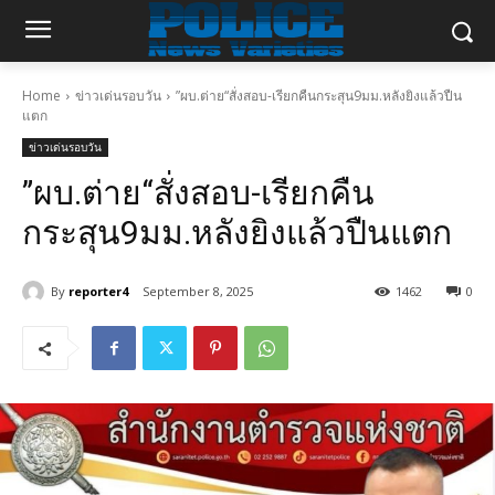
Home
ข่าวเด่นรอบวัน
”ผบ.ต่าย“สั่งสอบ-เรียกคืนกระสุน9มม.หลังยิงแล้วปืน
แตก
ข่าวเด่นรอบวัน
”ผบ.ต่าย“สั่งสอบ-เรียกคืน
กระสุน9มม.หลังยิงแล้วปืนแตก
By
reporter4
September 8, 2025
1462
0