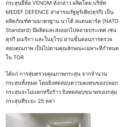
กระสุนยี่ห้อ VENOM ดังกล่าว ผลิตโดย บริษัท
MEDEF DEFENCE สาธารณรัฐทูร์เคีย(ตุรกี) เป็น
ผลิตภัณฑ์ตามมาตรฐาน นาโต้ สแตนดาร์ด (NATO
Standard) มีผลิตและส่งออกไปหลายประเทศ เช่น
ตุรกี อเมริกา และในยุโรป ผ่านขั้นตอนการตรวจ
สอบคุณภาพ เป็นไปตามคุณลักษณะเฉพาะที่กำหนด
ใน TOR
ได้แก่ การสุ่มตรวจคุณภาพกระสุน จากจำนวน
กระสุนทั้งหมด โดยยิงทดสอบความคงทนของปลอก
กระสุนจะไม่แตกหรือร้าว ยิงทดสอบขนาดของกลุ่ม
กระสุนที่ระยะ 25 หลา