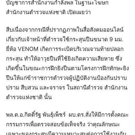
บัญชาการสำนักงานกำลังพล ในฐานะโฆษก
สำนักงานตำรวจแห่งชาติ เปิดเผยว่า
สืบเนื่องจากกรณีที่ปรากฏภาพในสื่อสังคมออนไลน์
เกี่ยวกับเจ้าหน้าที่ตำรวจใช้กระสุนปืนขนาด 9 มม.
ยี่ห้อ VENOM เกิดการระเบิดบริเวณจานท้ายปลอก
กระสุน ทำให้อาวุธปืนที่ใช้ยิงเกิดความเสียหาย ซึ่ง
เกิดขึ้นในขณะการฝึกยิงปืนตามโครงการฝึกทักษะยิง
ปืนให้แก่ข้าราชการตำรวจผู้ปฏิบัติงานป้องกันปราบ
ปราม สืบสวน และจราจร ในสถานีตำรวจ สำนักงาน
ตำรวจแห่งชาติ นั้น
พล.ต.อ.กิตติ์รัฐ พันธุ์เพ็ชร์ ผบ.ตร.สั่งให้มีการตั้งคณะ
กรรมการเพื่อตรวจสอบข้อเท็จจริง ว่าคุณลักษณะ
เฉพาะของกระสุนมีความเหมาะสมต่อการใช้งานกับ