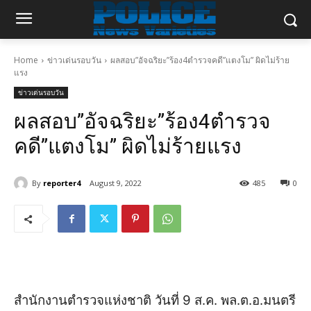
Home
ข่าวเด่นรอบวัน
ผลสอบ”อัจฉริยะ”ร้อง4ตำรวจคดี”แตงโม” ผิดไม่ร้าย
แรง
ข่าวเด่นรอบวัน
ผลสอบ”อัจฉริยะ”ร้อง4ตำรวจ
คดี”แตงโม” ผิดไม่ร้ายแรง
By
reporter4
August 9, 2022
485
0
สำนักงานตำรวจแห่งชาติ วันที่ 9 ส.ค. พล.ต.อ.มนตรี