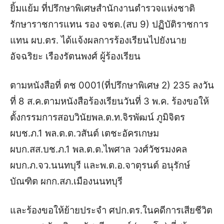
ยิ้มแย้ม ที่ปรึกษาพิเศษสำนักงานตำรวจแห่งชาติ
รักษาราชการแทน รอง จชต.(สบ 9) ปฏิบัติราชการ
แทน ผบ.ตร. ได้แจ้งผลการร้องเรียนไปยังนาย
อัจฉริยะ เรืองรัตนพงศ์ ผู้ร้องเรียน
ตามหนังสือที่ ตช 0001(ที่ปรึกษาพิเศษ 2) 235 ลงวัน
ที่ 8 ส.ค.ตามหนังสือร้องเรียนวันที่ 3 พ.ค. ร้องขอให้
ตั้งกรรมการสอบวินัยพล.ต.ท.จิรพัฒน์ ภูมิจิตร
ผบช.ภ.1 พล.ต.ต.วสันต์ เตชะอัครเกษม
ผบก.สส.บช.ภ.1 พล.ต.ต.ไพศาล วงศ์วัชรมงคล
ผบก.ภ.จว.นนทบุรี และพ.ต.อ.จาตุรนต์ อนุรักษ์
บัณฑิต ผกก.สภ.เมืองนนทบุรี
และร้องขอให้ย้ายประจำ ศปก.ตร.ในคดีการเสียชีวิต