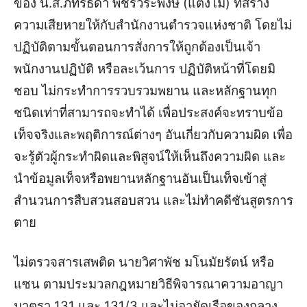
ของ น.ส.ภัทรธิดา พัชรวีระพงษ์ (แตงโม) ที่สร้าง
ความเสียหายให้กับสำนักงานตำรวจแห่งชาติ โดยไม่
ปฏิบัติตามขั้นตอนการสั่งการให้ถูกต้องเป็นเจ้า
พนักงานปฏิบัติ หรือละเว้นการ ปฏิบัติหน้าที่โดยมิ
ชอบ ไม่กระทำการรวบรวมพยาน และหลักฐานทุก
ชนิดเท่าที่สามารถจะทำได้ เพื่อประสงค์จะทราบข้อ
เท็จจริงและพฤติการณ์ต่างๆ อันเกี่ยวกับความผิด เพื่อ
จะรู้ตัวผู้กระทำผิดและพิสูจน์ให้เห็นถึงความผิด และ
นำข้อมูลเท็จหรือพยานหลักฐานอันเป็นเท็จเข้าสู่
สำนวนการสืบสวนสอบสวน และไม่ทำคดีชันสูตรการ
ตาย
ไม่ตรวจสารเสพติด นายวิศาพัช มโนมัยรัตน์ หรือ
แซน ตามประมวลกฎหมายวิธีพิจารณาความอาญา
มาตรา 131 และ 131/3 และไม่อายัดเรือของกลาง