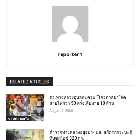
reporter4
RELATED ARTICLES
ตร.ทางหลวงอุบลตะครุบ “โจรทาสยา”ตัด
สายไฟกว่า 50 ครั้งเสียหาย 10 ล้าน
August 9, 2026
ข่าวเด่นรอบวัน
ตำรวจทางหลวงอยุธยา- ปส. สกัดรถกระบะตู้
ทึบซุกไอซ์ 320 กก.