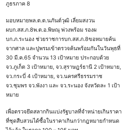
ภูธรภาค 8
มอบหมายพล.ต.ต.นภันต์วุฒิ เลี่ยมสงวน
ผบก.สส.ภ.8พ.ต.อ.พิษณุ พ่วงพร้อม รองผ
บก.ภ.ระนอง ช่วยราชการบก.สส.ภ.8ขอหมายค้น
จากศาล และปูพรมเข้าตรวจค้นพร้อมกันในวันพุธที่
30 มี.ค.65 จำนวน 13 เป้าหมาย ประกอบด้วย
จว.ภูเก็ต 3 เป้าหมาย, จว.สุราษฎร์ธานี 2 เป้าหมาย,
จว.กระบี่ 4 เป้าหมาย, จว.นครศรีธรรมราช
จว.ชุมพร จว.พังงา และ จว.ระนอง จังหวัดละ 1 เป้า
หมาย
เพื่อตรวจยึดสลากกินแบ่งรัฐบาลที่จำหน่ายเกินราคา
ที่ชุดสืบสวนได้ซื้อในราคาเกินกว่ากฎหมายกำหนด