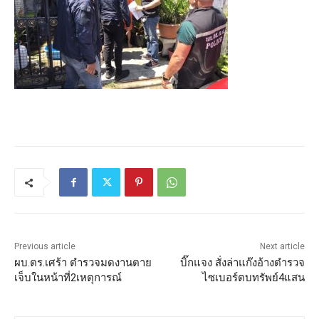
Previous article
Next article
ผบ.ตร.เศร้า ตำรวจมดงานตาย
บิ๊กแจง สั่งล่าแก๊งอ้างตำรวจ
เจ็บในหน้าที่2เหตุการณ์
ไซเบอร์ตบทรัพย์4แสน