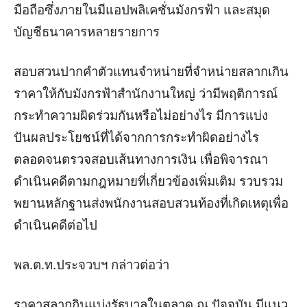
มือถือซึ่งภายในมีแอปพลิเคชั่นมังกรฟ้า และสมุด
บัญชีธนาคารหลายรายการ
สอบสวนปากคำตัวแทนจำหน่ายที่จำหน่ายสลากเกิน
ราคาให้กับมังกรฟ้าสำนักงานใหญ่ ว่ามีพฤติการณ์
กระทำความผิดร่วมกันหรือไม่อย่างไร มีการแบ่ง
ปันผลประโยชน์ที่ได้จากการกระทำผิดอย่างไร
ตลอดจนตรวจสอบเส้นทางการเงิน เพื่อพิจารณา
ดำเนินคดีตามกฎหมายที่เกี่ยวข้องเพิ่มเติม รวบรวม
พยานหลักฐานส่งพนักงานสอบสวนท้องที่เกิดเหตุเพื่อ
ดำเนินคดีต่อไป
พล.ต.ท.ประจวบฯ กล่าวต่อว่า
ราคาสลากกินแบ่งรัฐบาลในตลาด ณ ปัจจุบัน มีแนว