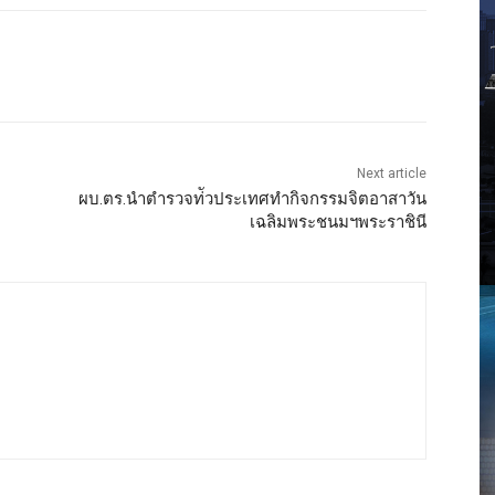
Next article
ผบ.ตร.นำตำรวจท่ัวประเทศทำกิจกรรมจิตอาสาวัน
เฉลิมพระชนมฯพระราชินี