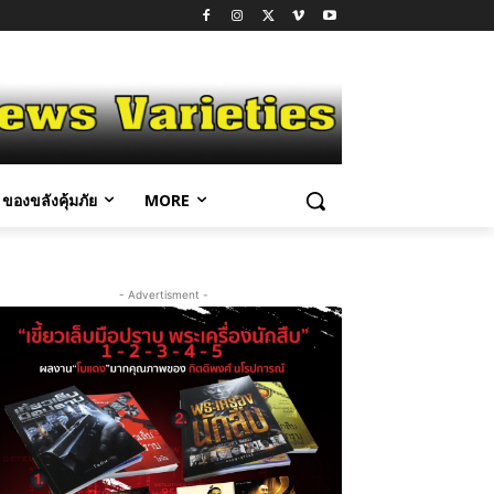
ของขลังคุ้มภัย
MORE
- Advertisment -