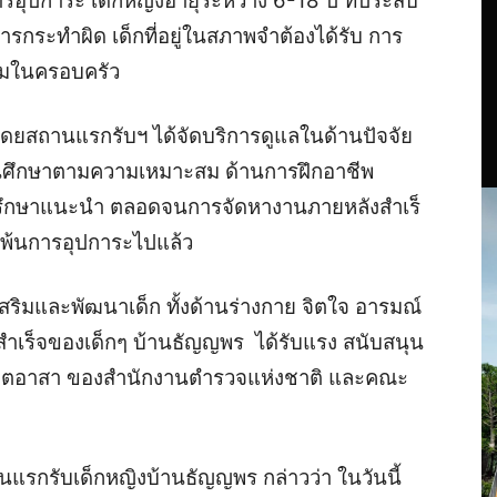
อุปการะ เด็กหญิงอายุระหว่าง 6-18 ปี ที่ประสบ
ารกระทําผิด เด็กที่อยู่ในสภาพจําต้องได้รับ การ
ะสมในครอบครัว
โดยสถานแรกรับฯ ได้จัดบริการดูแลในด้านปัจจัย
านศึกษาตามความเหมาะสม ด้านการฝึกอาชีพ
ปรึกษาแนะนํา ตลอดจนการจัดหางานภายหลังสําเร็
งพ้นการอุปการะไปแล้ว
ริมและพัฒนาเด็ก ทั้งด้านร่างกาย จิตใจ อารมณ์
ําเร็จของเด็กๆ บ้านธัญญพร ได้รับแรง สนับสนุน
จิตอาสา ของสํานักงานตํารวจแห่งชาติ และคณะ
รกรับเด็กหญิงบ้านธัญญพร กล่าวว่า ในวันนี้