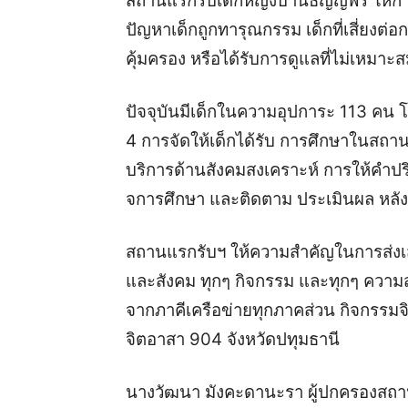
สถานแรกรับเด็กหญิงบ้านธัญญพร ให้การ
ปัญหาเด็กถูกทารุณกรรม เด็กที่เสี่ยงต่อก
คุ้มครอง หรือได้รับการดูแลที่ไม่เหมา
ปัจจุบันมีเด็กในความอุปการะ 113 คน 
4 การจัดให้เด็กได้รับ การศึกษาในสถ
บริการด้านสังคมสงเคราะห์ การให้คํา
จการศึกษา และติดตาม ประเมินผล หลั
สถานแรกรับฯ ให้ความสําคัญในการส่งเส
และสังคม ทุกๆ กิจกรรม และทุกๆ ความส
จากภาคีเครือข่ายทุกภาคส่วน กิจกรรม
จิตอาสา 904 จังหวัดปทุมธานี
นางวัฒนา มังคะดานะรา ผู้ปกครองสถานแ