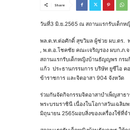
Share
วันที่3 มิ.ย.2565 ณ สถานแรกรับเด็กห
พล.ต.ท.ต่อศักดิ์ สุขวิมล ผู้ช่วย ผบ.
, พ.ต.อ.โชคชัย คณะเจริญรอง ผบก.ภ.จ
สถานแรกรับเด็กหญิงบ้านธัญญพร กรมก
แก้ว ประธานกรรมการ บริษัท ยูซีไอ คอร
ข้าราชการ และจิตอาสา 904 จังหวัด
ร่วมกันจัดกิจกรรมจิตอาสาบําเพ็ญสาธ
พระบรมราชินี เนื่องในโอกาสวันเฉลิมพ
มิถุนายน 2565มอบสิ่งของเครื่องใช้ที่จ