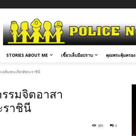
STORIES ABOUT ME
เขี้ยวเล็บมือปราบ
คุณพระคุ้มครอง 
าเฉลิมพระเกียรติพระราชินี
ิจกรรมจิตอาสา
ราชินี
589
0