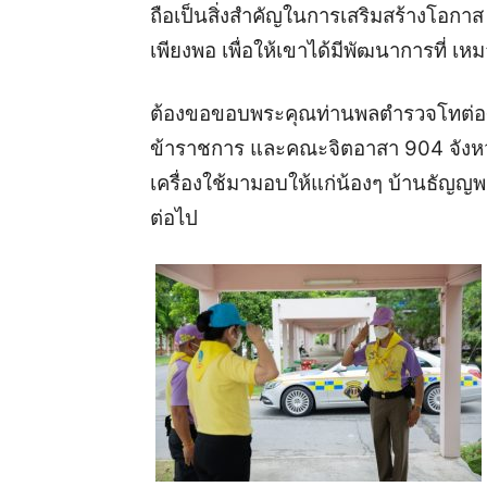
ถือเป็นสิ่งสําคัญในการเสริมสร้างโอกาส ให
เพียงพอ เพื่อให้เขาได้มีพัฒนาการที่ เ
ต้องขอขอบพระคุณท่านพลตํารวจโทต่อศักด
ข้าราชการ และคณะจิตอาสา 904 จังหวัดปท
เครื่องใช้มามอบให้แก่น้องๆ บ้านธัญญพ
ต่อไป