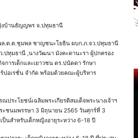
ญิงบ้านธัญญพร จ.ปทุมธานี
ตร. พล.ต.ต.ชุมพล ชาญชนะโยธิน ผบก.ภ.จว.ปทุมธานี
ว.ปทุมธานี ,นางวัฒนา มังคะดานะรา ผู้ปกครอง
ิจการเด็กและเยาวชน ดร.ปนัดดา รักษา
์ปอเรชั่น จำกัด พร้อมด้วยคณะผู้บริหาร
ารณประโยชน์เฉลิมพระเกียรติสมเด็จพระนางเจ้าฯ
ระชนมพรรษา 3 มิถุนายน 2565 วันศุกร์ที่ 3
ำเป็นสำหรับเด็กหญิงอายุระหว่าง 6-18 ปี