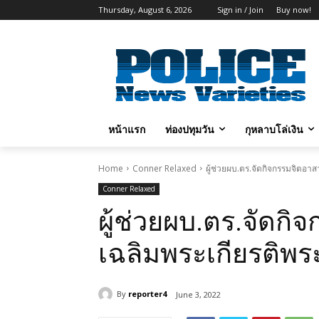
Thursday, August 6, 2026
Sign in / Join
Buy now!
หน้าแรก
ท่องปทุมวัน
กุหลาบโล่เงิน
Home
Conner Relaxed
ผู้ช่วยผบ.ตร.จัดกิจกรรมจิตอาส
Conner Relaxed
ผู้ช่วยผบ.ตร.จัดก
เฉลิมพระเกียรติพระ
By
reporter4
June 3, 2022