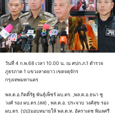
วันที่ 4 ก.พ.68
เวลา 10.00 น. ณ ศปก.ภ.1 ตำรวจ
ภูธรภาค 1 แขวงลาดยาว เขตจตุจักร
กรุงเทพมหานคร
พล.ต.อ.กิตติ์รัฐ พันธุ์เพ็ชร์ ผบ.ตร. ,
พล.ต.อ.ธนา ชู
วงศ์ รอง ผบ.ตร.(สส) ,
พล.ต.อ. ประจวบ วงศ์สุข รอง
ผบ.ตร. (ปป)
มอบหมายให้
พล.ต.ท. อัคราเดช พิมลศรี