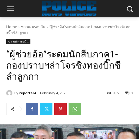
Home
ข่าวเด่นรอบวัน
“ผู้ช่วยอ้อ”ระดมนักสืบภาค1-กองปราบฯล่าโจรชิงทอ
งบิ๊กซีลำลูกกา
ข่าวเด่นรอบวัน
“ผู้ช่วยอ้อ”ระดมนักสืบภาค1-
กองปราบฯล่าโจรชิงทองบิ๊กซี
ลำลูกกา
By
reporter4
February 4, 2025
886
0