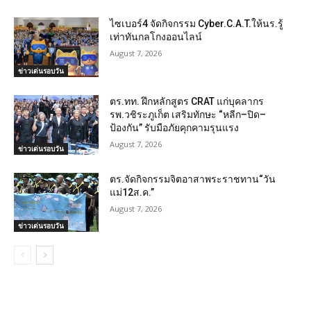
ไซเบอร์4 จัดกิจกรรม Cyber.C.A.T.ให้นร.รู้
เท่าทันกลโกงออนไลน์
August 7, 2026
ข่าวเด่นรอบวัน
ตร.ทท. ฝึกหลักสูตร CRAT แก่บุคลากร
รพ.วชิระภูเก็ต เสริมทักษะ “หลีก–ปิด–
ป้องกัน” รับมือภัยคุกคามรุนแรง
August 7, 2026
ข่าวเด่นรอบวัน
ตร.จัดกิจกรรมจิตอาสาพระราชทาน“วัน
แม่12ส.ค.”
August 7, 2026
ข่าวเด่นรอบวัน