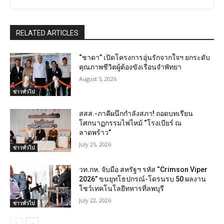
RELATED ARTICLES
“ชาดา” เปิดโครงการอุ่นรักจากใจฯ ยกระดับ
คุณภาพชีวิตผู้ต้องขังเรือนจำพัทยา
August 5, 2026
ข่าวทั่วไป
สสส.-ภาคีผนึกกำลังสภา! ถอดบทเรียน
โศกนาฏกรรมไฟไหม้ “โรงเบียร์ ณ
ลาดพร้าว”
July 25, 2026
ข่าวทั่วไป
วท.กห. จับมือ สหรัฐฯ รหัส “Crimson Viper
2026” ขนยุทโธปกรณ์-โดรนรบ 50 ผลงาน
โชว์เทคโนโลยีทหารที่ลพบุรี
July 22, 2026
ข่าวทั่วไป