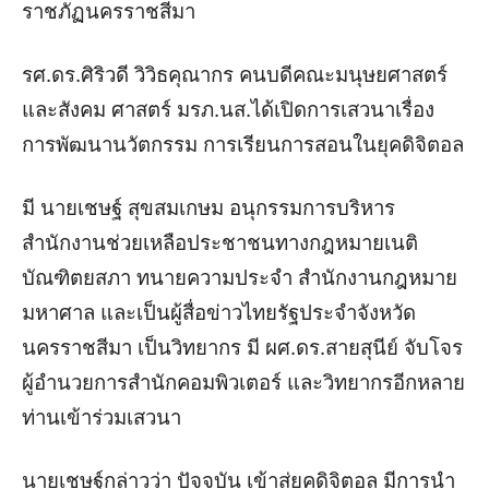
ราชภัฏนครราชสีมา
รศ.ดร.ศิริวดี วิวิธคุณากร คนบดีคณะมนุษยศาสตร์
และสังคม ศาสตร์ มรภ.นส.ได้เปิดการเสวนาเรื่อง
การพัฒนานวัตกรรม การเรียนการสอนในยุคดิจิตอล
มี นายเชษฐ์ สุขสมเกษม อนุกรรมการบริหาร
สำนักงานช่วยเหลือประชาชนทางกฎหมายเนติ
บัณฑิตยสภา ทนายความประจำ สำนักงานกฎหมาย
มหาศาล และเป็นผู้สื่อข่าวไทยรัฐประจำจังหวัด
นครราชสีมา เป็นวิทยากร
มี ผศ.ดร.สายสุนีย์ จับโจร
ผู้อำนวยการสำนักคอมพิวเตอร์ และวิทยากรอีกหลาย
ท่านเข้าร่วมเสวนา
นายเชษฐ์กล่าวว่า ปัจจุบัน เข้าสู่ยุคดิจิตอล มีการนำ