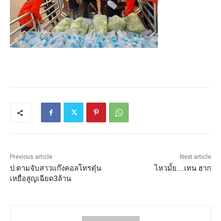
Previous article
Next article
ป.ตามจับสาวแก๊งคอลโทรตุ๋น
ไหวมั้ย…..เทน ฮาก
เหยื่อสูญเฉียด3ล้าน