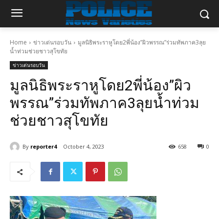
Home
ข่าวเด่นรอบวัน
มูลนิธิพระราหูโดย2พี่น้อง”ผิวพรรณ”ร่วมทัพภาค3ลุย
น้ำท่วมช่วยชาวสุโขทัย
ข่าวเด่นรอบวัน
มูลนิธิพระราหูโดย2พี่น้อง”ผิว
พรรณ”ร่วมทัพภาค3ลุยน้ำท่วม
ช่วยชาวสุโขทัย
By
reporter4
October 4, 2023
658
0