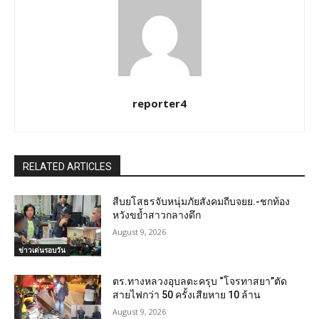
reporter4
RELATED ARTICLES
สืบยโสธรจับหนุ่มภัยสังคมถีบจยย.-ชกท้อง
หวังขย้ำสาวกลางดึก
August 9, 2026
ข่าวเด่นรอบวัน
ตร.ทางหลวงอุบลตะครุบ “โจรทาสยา”ตัด
สายไฟกว่า 50 ครั้งเสียหาย 10 ล้าน
August 9, 2026