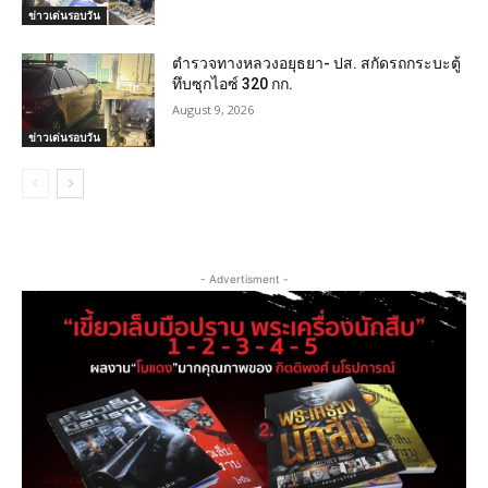
ข่าวเด่นรอบวัน
ตำรวจทางหลวงอยุธยา- ปส. สกัดรถกระบะตู้
ทึบซุกไอซ์ 320 กก.
August 9, 2026
ข่าวเด่นรอบวัน
- Advertisment -