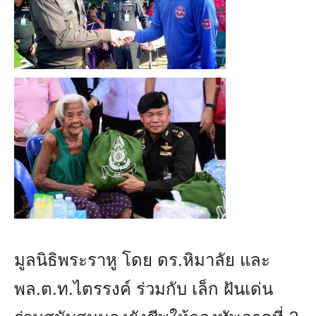
มูลนิธิพระราหู โดย ดร.หิมาลัย และ
พล.ต.ท.ไตรรงค์ ร่วมกับ เล็ก ฝันเด่น