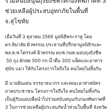
ร่วมสนับสนุนถุงยังชีพให้กองทัพภาคที่ 3
ช่วยเหลือผู้ประสบอุทกภัยในพื้นที่
จ.สุโขทัย
เมื่อวันที่ 3 ตุลาคม 2566 มูลนิธิพระราหู โดย
ดร.หิมาลัย ผิวพรรณ ประธานที่ปรึกษามูลนิธิฯและ
พล.ต.ท.ไตรรงค์ ผิวพรรณ ผบช.กมค.มอบถุงยังชีพ
50 ถุง ผักสด 500 กก.น้ำดื่ม 300 แพ็ค
และอาหาร
สุนัข แมว ให้กับโครงการใจถึงใจ คนไทยไม่ทิ้งกัน
มี นายฝันเด่น จรรยาธนากร และคณะอาสาสมัคร
ภาคประชาชน โครงการใจถึงใจ คนไทยไม่ทิ้งกัน
เป็นผู้รับมอบเพื่อนำไปร่วมสนับสนุนกับกองทัพภาคที่
3 ในการช่วยเหลือผู้ประสบภัยน้ำท่วมในพื้นที่ จังหวัด