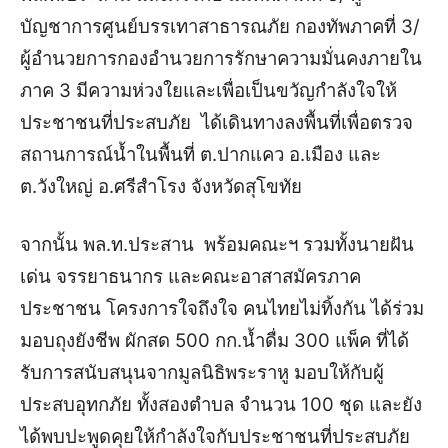
บัญชาการศูนย์บรรเทาสาธารณภัย กองทัพภาคที่ 3/
ผู้อำนวยการกองอำนวยการรักษาความมั่นคงภายใน
ภาค 3 มีความห่วงใยและเพื่อเป็นขวัญกำลังใจให้
ประชาชนที่ประสบภัย ได้เดินทางลงพื้นที่เพื่อตรวจ
สถานการณ์น้ำในพื้นที่ ต.ปากแคว อ.เมือง และ
ต.วังใหญ่ อ.ศรีสำโรง จังหวัดสุโขทัย
จากนั้น พล.ท.ประสาน พร้อมคณะฯ รวมทั้งนายฝัน
เด่น จรรยาธนากร และคณะอาสาสมัครภาค
ประชาชน โครงการใจถึงใจ คนไทยไม่ทิ้งกัน ได้ร่วม
มอบถุงยังชีพ
ผักสด 500 กก.น้ำดื่ม 300 แพ็ค ที่ได้
รับการสนับสนุนจากมูลนิธิพระราหู มอบให้กับผู้
ประสบอุทกภัย ทั้งสองตำบล จำนวน 100 ชุด และยัง
ได้พบปะพูดคุยให้กำลังใจกับประชาชนที่ประสบภัย