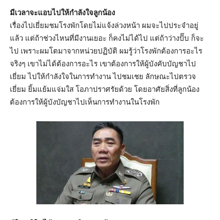
มีเวลาจะแอบไปให้กำลังใจลูกน้อง
เรื่องไปเยี่ยมชมโรงพักโดยไม่แจ้งล่วงหน้า ผมจะไปประจำอยู่
แล้ว แต่ถ้าช่วงไหนที่มีงานเยอะ ก็คงไม่ได้ไป แต่ถ้าว่างปั๊บ ก็จะ
ไป เพราะผมโตมาจากหน่วยปฏิบัติ ผมรู้ว่าโรงพักต้องการอะไร
จริงๆ เขาไม่ได้ต้องการอะไร เขาต้องการให้ผู้บังคับบัญชาไป
เยี่ยม ไปให้กำลังใจในการทำงาน ไปชมเชย ลักษณะไปตรวจ
เยี่ยม ยิ้มแย้มแจ่มใส โอภาปราศรัยด้วย โดยอาศัยสิ่งที่ลูกน้อง
ต้องการให้ผู้บังบัญชาไปเห็นการทำงานในโรงพัก