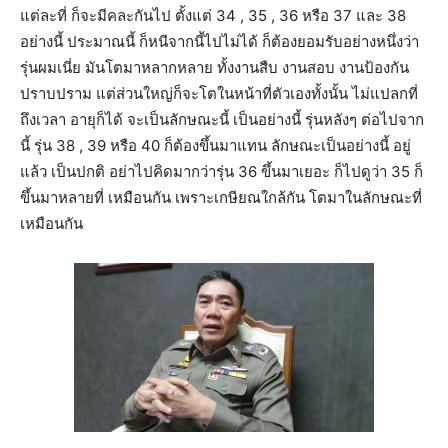
แต่ละที่ ก็จะมีคละกันไป ตั้งแต่ 34 , 35 , 36 หรือ 37 และ 38
อย่างนี้ ประมาณนี้ ก็หนีจากนี้ไปไม่ได้ ก็ต้องยอมรับอย่างหนึ่งว่า
รุ่นผมเนี่ย มันโตมาหลากหลาย ทั้งงานสืบ งานสอบ งานป้องกัน
ปราบปราม แต่ส่วนใหญ่ก็จะโตในหน้าที่ตัวเองทั้งนั้น ไม่แปลกที่
ถึงเวลา อายุก็ได้ จะเป็นลักษณะนี้ เป็นอย่างนี้ รุ่นหลังๆ ต่อไปจาก
นี้ รุ่น 38 , 39 หรือ 40 ก็ต้องขึ้นมาแทน ลักษณะเป็นอย่างนี้ อยู่
แล้ว เป็นปกติ อย่าไปคิดมากว่ารุ่น 36 ขึ้นมาเยอะ ก็ไปดูว่า 35 ก็
ขึ้นมาหลายที่ เหมือนกัน เพราะเกษียณใกล้กัน โตมาในลักษณะที่
เหมือนกัน