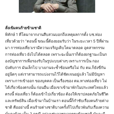
สั่งเข้มคนร้ายข้ามชาติ
พิทักษ์ 1 ที่โตมาจากงานสืบสวนบอกถึงเหตุผลการตั้ง บช.ท่อง
เที่ยวด้วยว่า “ตอนนี้ ขณะนี้ต้องยอมรับว่า ในระยะเวลา 5 ปีที่ผ่าน
มา การท่องเที่ยวเรามีความเจริญเติบโตมาตลอด อุตสาหกรรม
การท่องเที่ยว ยังไปได้ตลอด เพราะฉะนั้นเราก็ต้องยกฐานะเป็นก
องบัญชาการเพื่อรองรับในรูปแบบต่างๆ เพราะการเป็น กอง
บังคับการ มันเล็กไป บางงานจะซ้ำซ้อนหรือไม่ กับ ตม.ก็ยังขี่กัน
อยู่นิดๆ แต่เราสามารถแบ่งงานไว้ได้ชัดเจนอยู่แล้ว ไม่มีปัญหา
เพราะการเข้าออก ของบุคคล เป็นเรื่องของ ตม.ทางท่องเที่ยว ไม่
ได้เกี่ยวข้องตรงนั้น ก่อนอื่น เมื่อเขาเข้ามาพักในประเทศไทยแล้ว
ตรงนี้ ท่องเที่ยว ก็ต้องเข้าไปเกี่ยวข้อง ต้องให้เขาปลอดภัยในชีวิต
และทรัพย์สิน เมื่อเข้ามาในบ้านเรา ตอนนี้ก็กำชับเรื่องคนร้ายต่าง
ชาติ คืออย่างนี้ คนร้ายต่างชาติบางครั้งก็ไปเกี่ยวพันกับเรื่องความ
มั่นคงด้วย เป็น 2 กรณี อย่างเช่นอาชญากรรมข้ามชาติ มันจะมี