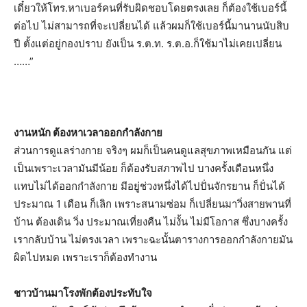
เดี๋ยวให้โทร.หาเบอร์คนที่รับผิดชอบโดยตรงเลย ก็ต้องใช้เบอร์นี้
ต่อไป ไม่สามารถที่จะเปลี่ยนได้ แล้วผมก็ใช้เบอร์นี้มานานนับสิบ
ปี ตั้งแต่อยู่กองปราบ ยังเป็น ร.ต.ท. ร.ต.อ.ก็ใช้มาไม่เคยเปลี่ยน
……”
งานหนัก ต้องหาเวลาออกกำลังกาย
ส่วนการดูแลร่างกาย จริงๆ ผมก็เป็นคนดูแลสุขภาพเหมือนกัน แต่
เป็นเพราะเวลามันมีน้อย ก็ต้องรับสภาพไป บางครั้งเดือนหนึ่ง
แทบไม่ได้ออกกำลังกาย มีอยู่ช่วงหนึ่งได้ไปปั่นจักรยาน ก็ปั่นได้
ประมาณ 1 เดือน ก็เลิก เพราะสนามซ่อม ก็เปลี่ยนมาวิ่งสายพานที่
บ้าน ต้องเดิน วิ่ง ประมาณเที่ยงคืน ไม่งั้น ไม่มีโอกาส ซึ่งบางครั้ง
เรากลับบ้าน ไม่ตรงเวลา เพราะฉะนั้นตารางการออกกำลังกายมัน
ผิดไปหมด เพราะเราก็ต้องทำงาน
ชาวบ้านมาโรงพักต้องประทับใจ