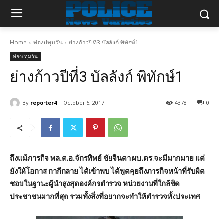
Home
ท่องปทุมวัน
ย่างก้าวปีที่3 บัลลังก์ พิทักษ์1
ท่องปทุมวัน
ย่างก้าวปีที่3 บัลลังก์ พิทักษ์1
By
reporter4
October 5, 2017
4378
0
ถึงแม้ภารกิจ พล.ต.อ.จักรทิพย์ ชัยจินดา ผบ.ตร.จะมีมากมาย แต่
ยังให้โอกาส กากีกลาย ได้เข้าพบ ได้พูดคุยถึงภารกิจหน้าที่รับผิด
ชอบในฐานะผู้นำสูงสุดองค์กรตำรวจ หน่วยงานที่ใกล้ชิด
ประชาชนมากที่สุด รวมทั้งสิ่งที่อยากจะทำให้ตำรวจทั้งประเทศ