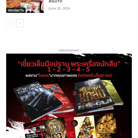
คนแรก
June 29, 2026
ท่องปทุมวัน
- Advertisment -