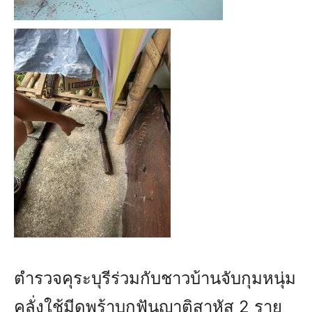
ตำรวจคุระบุรีร่วมกับชาวบ้านจับกุมหนุ่ม
คลั่งใช้มีดพร้าบุกฟันญาติสาหัส 2 ราย