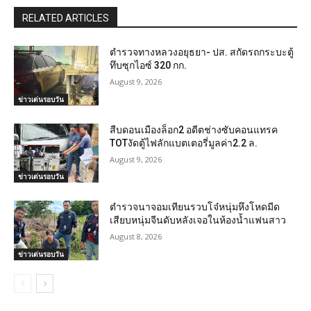
RELATED ARTICLES
ตำรวจทางหลวงอยุธยา- ปส. สกัดรถกระบะตู้
ทึบซุกไอซ์ 320 กก.
August 9, 2026
ข่าวเด่นรอบวัน
สืบดอนเมืองล็อก2 อดีตช่างซับคอนแทรค
TOTงัดตู้ไฟลักแบตเตอรี่มูลค่า2.2 ล.
August 9, 2026
ข่าวเด่นรอบวัน
ตำรวจนาจอมเทียนรวบโจ๋หนุ่มหึงโหดมีด
เสียบหนุ่มจีนดับหลังเจอในห้องน้ำแฟนสาว
August 8, 2026
ข่าวเด่นรอบวัน