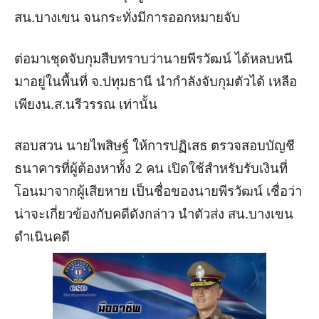
สน.บางเขน จนกระทั่งมีการออกหมายจับ
ต่อมาเชุดจับกุมสืบทราบว่านายพีรวัฒน์ ได้หลบหนี
มาอยู่ในพื้นที่ จ.ปทุมธานี นำกำลังจับกุมตัวได้ เหลือ
เพียงน.ส.นรีวรรณ เท่านั้น
สอบสวน นายไพสิษฐ์ ให้การปฏิเสธ ตรวจสอบบัญชี
ธนาคารที่ผู้ต้องหาทั้ง 2 คน เปิดใช้สำหรับรับเงินที่
โอนมาจากผู้เสียหาย เป็นชื่อของนายพีรวัฒน์ เชื่อว่า
น่าจะเกี่ยวข้องกับคดีดังกล่าว นำตัวส่ง สน.บางเขน
ดำเนินคดี