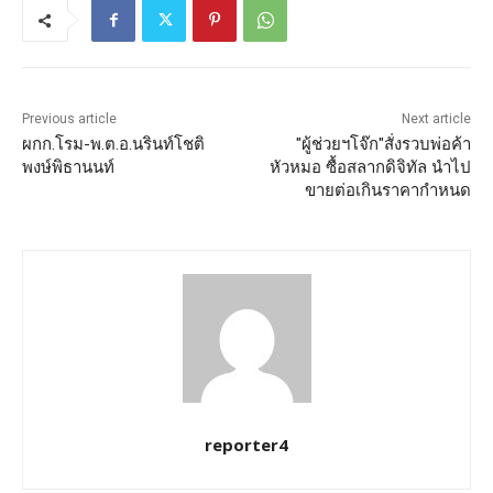
Previous article
Next article
ผกก.โรม-พ.ต.อ.นรินท์โชติ
"ผู้ช่วยฯโจ๊ก"สั่งรวบพ่อค้า
พงษ์พิธานนท์
หัวหมอ ซื้อสลากดิจิทัล นำไป
ขายต่อเกินราคากำหนด
reporter4