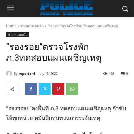
Home
ข่าวเด่นรอบวัน
“รองรอย”ตรวจโรงพักภ.3ทดสอบแผนเผชิญเหตุ
ข่าวเด่นรอบวัน
“รองรอย”ตรวจโรงพัก
ภ.3ทดสอบแผนเผชิญเหตุ
By
reporter4
July 13, 2022
468
0
“รองฯรอย”ลงพื้นที่ ภ.3 ทดสอบแผนเผชิญเหตุ กำชับ
ให้ทุกหน่วย หมั่นฝึกทบทวนการระงับเหตุ