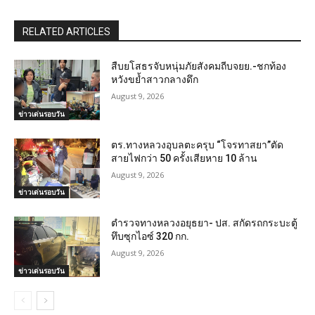
RELATED ARTICLES
สืบยโสธรจับหนุ่มภัยสังคมถีบจยย.-ชกท้อง
หวังขย้ำสาวกลางดึก
August 9, 2026
ข่าวเด่นรอบวัน
ตร.ทางหลวงอุบลตะครุบ “โจรทาสยา”ตัด
สายไฟกว่า 50 ครั้งเสียหาย 10 ล้าน
August 9, 2026
ข่าวเด่นรอบวัน
ตำรวจทางหลวงอยุธยา- ปส. สกัดรถกระบะตู้
ทึบซุกไอซ์ 320 กก.
August 9, 2026
ข่าวเด่นรอบวัน