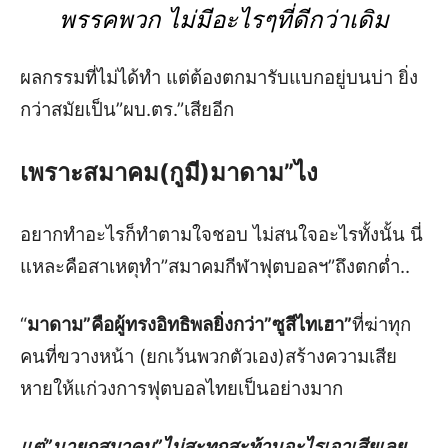
พรรคพวก ไม่มีอะไรๆที่ดีกว่าเดิม
ผลกรรมที่ไม่ได้ทำ แต่ต้องตกมารับแบกอยู่บนบ่า ยิ่ง
กว่าสมัยเป็น”ผบ.ตร.”เสียอีก
เพราะสมาคม(กูมี)มาดาม”ไง
อยากทำอะไรก็ทำตามใจชอบ ไม่สนใจอะไรทั้งนั้น นี่
แหละคือสาเหตุทำ”สมาคมกีฬาฟุตบอลฯ”ถึงตกต่ำ..
“
มาดาม”คือผู้ทรงอิทธิพลยิ่งกว่า”ซูสีไทเฮา”
ที่ฆ่าทุก
คนที่ขวางหน้า (ยกเว้นพวกตัวเอง)
สร้างความเสีย
หายให้แก่วงการฟุตบอลไทยเป็นอย่างมาก
แต่”นายกสมาคม”ไม่สะทกสะท้านอะไรเอาเสียเลย