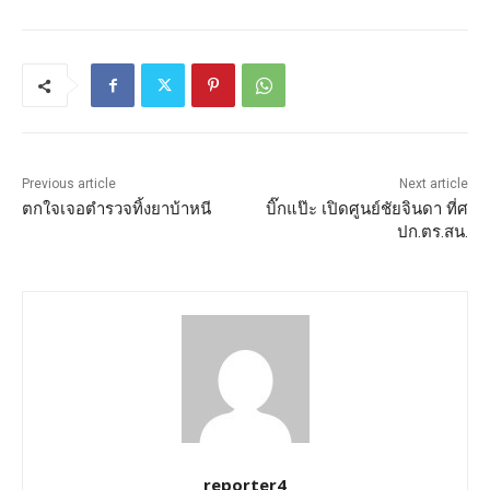
Previous article
Next article
ตกใจเจอตำรวจทิ้งยาบ้าหนี
บิ๊กแป๊ะ เปิดศูนย์ชัยจินดา ที่ศ
ปก.ตร.สน.
reporter4