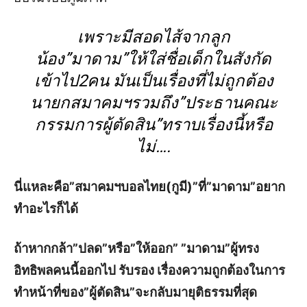
เพราะมีสอดไส้จากลูก
น้อง”มาดาม”ให้ใส่ชื่อเด็กในสังกัด
เข้าไป2คน มันเป็นเรื่องที่ไม่ถูกต้อง
นายกสมาคมฯรวมถึง”ประธานคณะ
กรรมการผู้ตัดสิน”ทราบเรื่องนี้หรือ
ไม่….
นี่แหละคือ”สมาคมฯบอลไทย(กูมี)”ที่”มาดาม”อยาก
ทำอะไรก็ได้
ถ้าหากกล้า”ปลด”หรือ”ให้ออก” ”มาดาม”ผู้ทรง
อิทธิพลคนนี้ออกไป รับรอง เรื่องความถูกต้องในการ
ทำหน้าที่ของ”ผู้ตัดสิน”จะกลับมายุติธรรมที่สุด