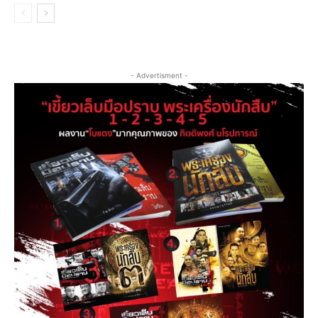
- Advertisment -