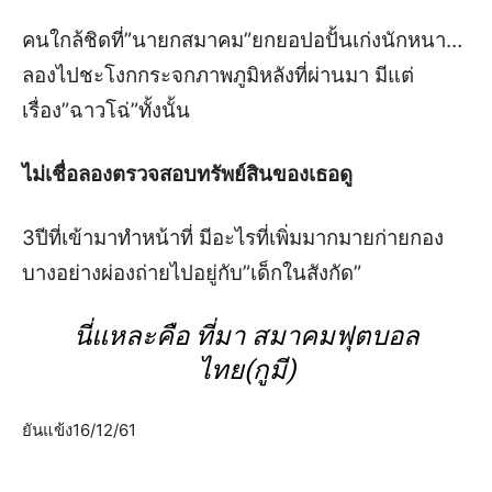
คนใกล้ชิดที่”นายกสมาคม”ยกยอปอปั้นเก่งนักหนา…
ลองไปชะโงกกระจกภาพภูมิหลังที่ผ่านมา มีแต่
เรื่อง”ฉาวโฉ่”ทั้งนั้น
ไม่เชื่อลองตรวจสอบทรัพย์สินของเธอดู
3ปีที่เข้ามาทำหน้าที่ มีอะไรที่เพิ่มมากมายก่ายกอง
บางอย่างผ่องถ่ายไปอยู่กับ”เด็กในสังกัด”
นี่แหละคือ ที่มา สมาคมฟุตบอล
ไทย(กูมี)
ยันแข้ง16/12/61