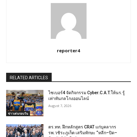
reporter4
RELATED ARTICLES
ไซเบอร์4 จัดกิจกรรม Cyber.C.A.T.ให้นร.รู้
เท่าทันกลโกงออนไลน์
August 7, 2026
ข่าวเด่นรอบวัน
ตร.ทท. ฝึกหลักสูตร CRAT แก่บุคลากร
รพ.วชิระภูเก็ต เสริมทักษะ “หลีก–ปิด–