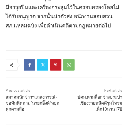
มีอาวุธปืนและเครื่องกระสุนไว้ในครอบครองโดยไม่
ได้รับอนุญาต
จากนั้นนำตัวส่ง พนักงานสอบสวน
สภ.แหลมฉบัง เพื่อดำเนินคดีตามกฎหมายต่อไป
Previous article
Next article
สมาคมนักข่าวฯแถลงการณ์-
ปคม.ตามล็อกช่างประปา
ขอทีมติดตาม“นายกอิ๊งค์”หยุด
เชียงรายหนีคดีรุมโทรม
คุกคามสื่อ
เด็ก13นาน17ปี