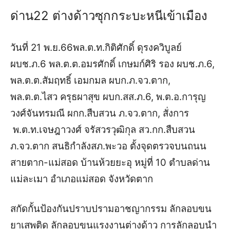
ด่าน22 ต่างด้าวซุกกระบะหนีเข้าเมือง
วันที่ 21 พ.ย.66พล.ต.ท.กิติศักดิ์ ดุรงควิบูลย์
ผบช.ภ.6 พล.ต.ต.อมรศักดิ์ เกษมก์ศิริ รอง ผบช.ภ.6,
พล.ต.ต.สัมฤทธิ์ เอมกมล ผบก.ภ.จว.ตาก,
พล.ต.ต.ไสว ครุธผาสุข ผบก.สส.ภ.6, พ.ต.อ.การุญ
วงศ์จันทรมณี ผกก.สืบสวน ภ.จว.ตาก, สั่งการ
พ.ต.ท.เจษฎาวงศ์ จรัสวรวุฒิกุล สว.กก.สืบสวน
ภ.จว.ตาก สนธิกำลังสภ.พะวอ ตั้งจุดตรวจบนถนน
สายตาก-แม่สอด บ้านห้วยยะอุ หมู่ที่ 10 ตำบลด่าน
แม่ละเมา อำเภอแม่สอด จังหวัดตาก
สกัดกั้นป้องกันปราบปรามอาชญากรรม ลักลอบขน
ยาเสพติด ลักลอบขนแรงงานต่างด้าว การลักลอบนำ