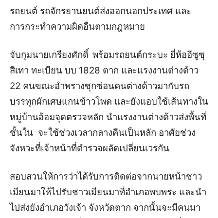
รถยนต์ รถจักรยานยนต์ส่งออกนอกประเทศ และ
การกระทำความผิดอื่นตามกฎหมาย
จับกุมนายเกรียงศักดิ์
พร้อมรถยนต์กระบะ ยี่ห้ออีซูซุ
สีเทา ทะเบียน บบ 1828 ตาก และแรงงานต่างด้าว
22 คน
ขณะอำพรางซุกซ่อนคนต่างด้าวมากับรถ
บรรทุกผักเศษแกนข้าวโพด และยังแอบใช้เส้นทางใน
หมู่บ้านอ้อมจุดตรวจหลัก นำแรงงานต่างด้าวส่งพื้นที่
ชั้นใน จะใช้ช่วงเวลากลางคืนเป็นหลัก อาศัยช่วง
จังหวะที่เจ้าหน้าที่ตำรวจผลัดเปลี่ยนเวรกัน
สอบสวนให้การว่าได้รับการติดต่อจากนายหน้าชาว
เมียนมาให้ไปรับชาวเมียนมาที่อำเภอพบพระ และนำ
ไปส่งยังอำเภอวังเจ้า จังหวัดตาก จากนั้นจะมีคน
มา