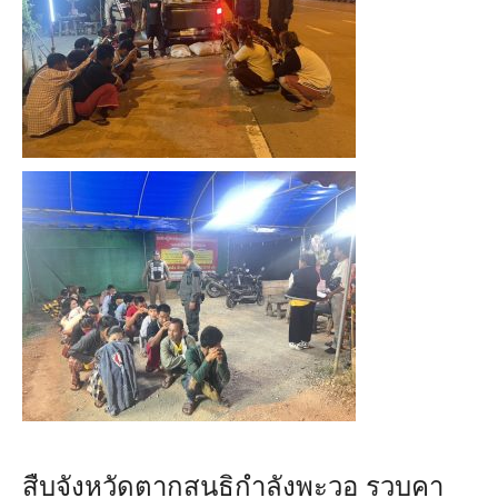
สืบจังหวัดตากสนธิกำลังพะวอ รวบคา