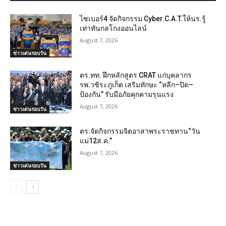
ไซเบอร์4 จัดกิจกรรม Cyber.C.A.T.ให้นร.รู้
เท่าทันกลโกงออนไลน์
August 7, 2026
ข่าวเด่นรอบวัน
ตร.ทท. ฝึกหลักสูตร CRAT แก่บุคลากร
รพ.วชิระภูเก็ต เสริมทักษะ “หลีก–ปิด–
ป้องกัน” รับมือภัยคุกคามรุนแรง
August 7, 2026
ข่าวเด่นรอบวัน
ตร.จัดกิจกรรมจิตอาสาพระราชทาน“วัน
แม่12ส.ค.”
August 7, 2026
ข่าวเด่นรอบวัน