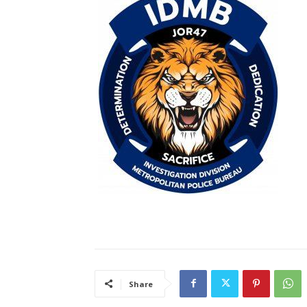
Share