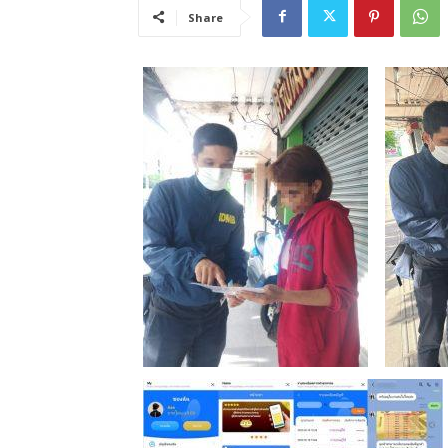
Share