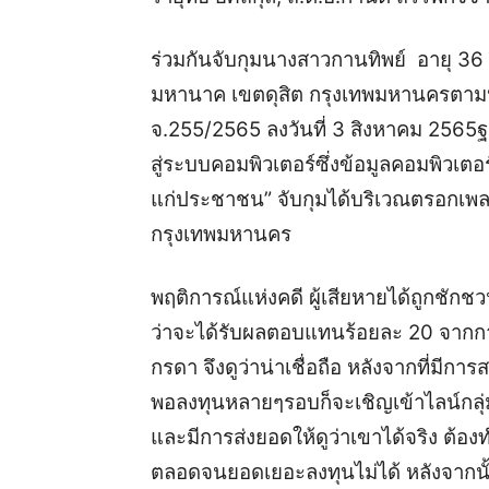
ร่วมกันจับกุม​
นางสาวกานทิพย์ อายุ 36 
มหานาค เขตดุสิต กรุงเทพมหานคร
ตาม
จ.255/2565 ลงวันที่ 3 สิงหาคม 2565
ฐ
สู่ระบบคอมพิวเตอร์ซึ่งข้อมูลคอมพิวเตอ
แก่ประชาชน”
จับกุมได้บริเวณตรอกเพ
กรุงเทพมหานคร
พฤติการณ์แห่งคดี ผู้เสียหายได้ถูกชักชวน
ว่าจะได้รับผลตอบแทนร้อยละ 20 จากกา
กรดา จึงดูว่าน่าเชื่อถือ หลังจากที่มีกา
พอลงทุนหลายๆรอบก็จะเชิญเข้าไลน์กลุ่ม
และมีการส่งยอดให้ดูว่าเขาได้จริง ต้อง
ตลอดจนยอดเยอะลงทุนไม่ได้ หลังจากนั