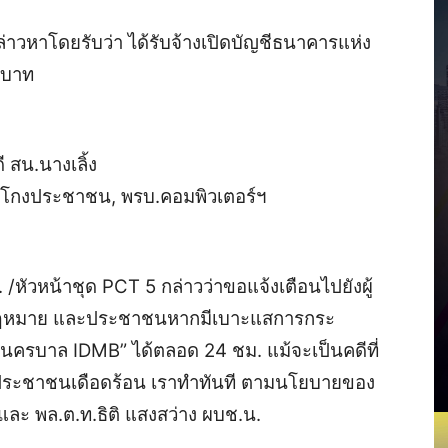
ล่าวหาโดยรับว่า ได้รับจ้างเปิดบัญชีธนาคารแห่ง
0 บาท
 สน.นางเลิ้ง
้อโกงประชาชน, พรบ.คอมพิวเตอร์ฯ
 /หัวหน้าชุด PCT 5 กล่าวว่าขอแจ้งเตือนไปยังผู้
กฎหมาย และประชาชนหากมีเบาะแสการกระ
นครบาล IDMB” ได้ตลอด 24 ชม. แม้จะเป็นคดีที่
ี่ประชาชนเดือดร้อน เราทำทันที ตามนโยบายของ
 และ พล.ต.ท.ธิติ แสงสว่าง ผบช.น.