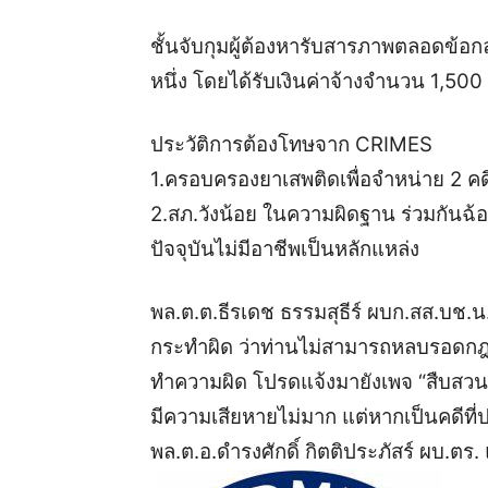
ชั้นจับกุมผู้ต้องหารับสารภาพตลอดข้อก
หนึ่ง โดยได้รับเงินค่าจ้างจำนวน 1,50
ประวัติการต้องโทษจาก CRIMES
1.ครอบครองยาเสพติดเพื่อจำหน่าย 2 คดี
2.สภ.วังน้อย ในความผิดฐาน ร่วมกันฉ
ปัจจุบันไม่มีอาชีพเป็นหลักแหล่ง
พล.ต.ต.ธีรเดช ธรรมสุธีร์ ผบก.สส.บช.น.
กระทำผิด ว่าท่านไม่สามารถหลบรอด
ทำความผิด โปรดแจ้งมายังเพจ “สืบสวน
มีความเสียหายไม่มาก แต่หากเป็นคดีท
พล.ต.อ.ดำรงศักดิ์ กิตติประภัสร์ ผบ.ตร.