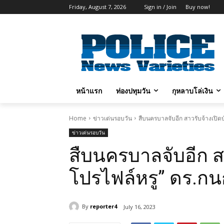
Friday, August 7, 2026
Sign in / Join
Buy now!
หน้าแรก
ท่องปทุมวัน
กุหลาบโล่เงิน
Home
ข่าวเด่นรอบวัน
สืบนครบาลจับอีก สาวรับจ้างเปิด
ข่าวเด่นรอบวัน
สืบนครบาลจับอีก สา
โปรไฟล์หรู” ดร.ก
By
reporter4
July 16, 2023