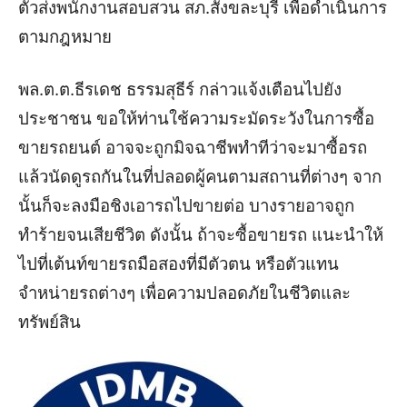
ตัวส่งพนักงานสอบสวน สภ.สังขละบุรี เพื่อดำเนินการ
ตามกฎหมาย
พล.ต.ต.ธีรเดช ธรรมสุธีร์ กล่าวแจ้งเตือนไปยัง
ประชาชน ขอให้ท่านใช้ความระมัดระวังในการซื้อ
ขายรถยนต์ อาจจะถูกมิจฉาชีพทำทีว่าจะมาซื้อรถ
แล้วนัดดูรถกันในที่ปลอดผู้คนตามสถานที่ต่างๆ จาก
นั้นก็จะลงมือชิงเอารถไปขายต่อ บางรายอาจถูก
ทำร้ายจนเสียชีวิต ดังนั้น ถ้าจะซื้อขายรถ แนะนำให้
ไปที่เต้นท์ขายรถมือสองที่มีตัวตน หรือตัวแทน
จำหน่ายรถต่างๆ เพื่อความปลอดภัยในชีวิตและ
ทรัพย์สิน