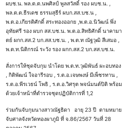
ผบช.น. พล.ต.ต.นพศิลป์ พูลสวัสดิ์ รอง ผบช.น. ,
พล.ต.ต.ธีรเดช ธรรมสุธีร์ ผบก.สส.บช.น ,
พ.ต.อ.เกียรติศักดิ์ สระทองออกย ,พ.ต.อ.นิวัฒน์ พึ่ง
อุทัยศรี รอง ผบก สส.บช.น. พ.ต.อ.สิทธิศักดิ์ นาคามา
ตย์ ผกก.สส.2 บก.สส.บช.น. , พ.ต.ท ณัฐวุฒิ สีเสมอ ,
พ.ต.ท.นิติกรณ์ ระวัง รอง ผกก.สส.2 บก.สส.บช.น.
สั่งการให้ชุดจับกุม นำโดย พ.ต.ท.วุฒิพันธ์ ผะอบทอง
, กิติพัฒน์ ใจอารีรอบ , ร.ต.อ.เจษพงษ์ มีเพ็ชรทาน ,
ร.ต.อ.พีรเวธน์ โพธิ , ร.ต.อ.วิศรุต พจน์มนต์ปิติ พร้อม
ด้วยเจ้าหน้าที่ตำรวจชุดปฏิบัติการที่ 1,2
ร่วมกันจับกุม
นางสาวณัฐธิดา อายุ 23 ปี ตามหมาย
จับศาลจังหวัดทองผาภูมิ ที่ จ.86/2567 วันที่ 28