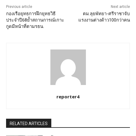
Previous article
Next article
กองเรือยุทธการฝึกยุทธวิธี
ตม.ลุยพัทยา-ศรีราชาจับ
ประจำปี68ย้ำสถานการณ์เกาะ
แรงงานต่างด้าว100กว่าคน
กูดมีหน้าที่ตามรธน.
reporter4
RELATED ARTICLES