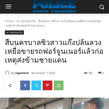
Home
ข่าวเด่นรอบวัน
สืบนครบาลซิวสาวแก๊งปล้นลวงเหยื่อขายรถฟอร์จูน
เนอร์แล้วก่อเหตุส่งข้ามชายแดน
ข่าวเด่นรอบวัน
สืบนครบาลซิวสาวแก๊งปล้นลวง
เหยื่อขายรถฟอร์จูนเนอร์แล้วก่อ
เหตุส่งข้ามชายแดน
By
reporter4
November 7, 2024
582
0