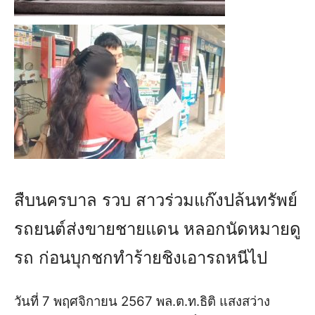
สืบนครบาล รวบ สาวร่วมแก๊งปล้นทรัพย์
รถยนต์ส่งขายชายแดน หลอกนัดหมายดู
รถ ก่อนบุกชกทำร้ายชิงเอารถหนีไป
วันที่ 7 พฤศจิกายน 2567 พล.ต.ท.ธิติ แสงสว่าง