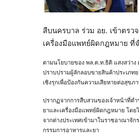
สืบนครบาล ร่วม อย. เข้าตรวจ
เครื่องมือแพทย์ผิดกฎหมาย ท
ตามนโยบายของ พล.ต.ท.ธิติ แสงสว่าง ผบ
ปราบปรามผู้ลักลอบขายสินค้าประเภทยา
เชิงรุกเพื่อป้องกันความเสียหายต่อสุ
ปรากฏจากการสืบสวนของเจ้าหน้าที่ตำ
ยาและเครื่องมือแพทย์ผิดกฎหมาย โดยไม่
จากต่างประเทศเข้ามาในราชอาณาจักร
กรรมการอาหารและยา