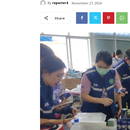
By
reporter4
November 27, 2024
Share