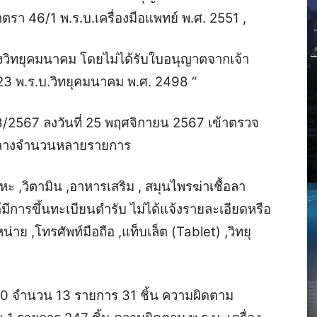
ตรา 46/1 พ.ร.บ.เครื่องมือแพทย์ พ.ศ. 2551 ,
ื่องวิทยุคมนาคม โดยไม่ได้รับใบอนุญาตจากเจ้า
23 พ.ร.บ.วิทยุคมนาคม พ.ศ. 2498 “
8/2567 ลงวันที่ 25 พฤศจิกายน 2567 เข้าตรวจ
งกลางจำนวนหลายรายการ
 ,วิตามิน ,อาหารเสริม , สมุนไพรฆ่าเชื้อลา
ได้มีการขึ้นทะเบียนตำรับ ไม่ได้แจ้งรายละเอียดหรือ
่าย ,โทรศัพท์มือถือ ,แท็บเล็ต (Tablet) ,วิทยุ
10 จำนวน 13 รายการ 31 ชิ้น ความผิดตาม