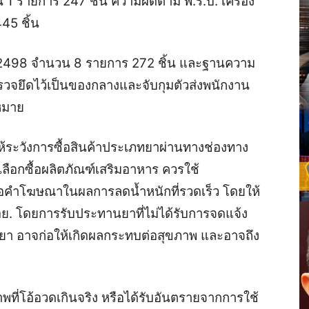
น 1 รายการ 247 ชิ้น ความผิดตาม พ.ร.บ. เครื่อง
45 ชิ้น
 2498 จำนวน 8 รายการ 272 ชิ้น และฐานความ
ตรวจยึดไว้เป็นของกลางและจับกุมตัวส่งพนักงาน
หมาย
ให้ระวังการซื้อสินค้าประเภทยาผ่านทางช่องทาง
ือกซื้อผลิตภัณฑ์เสริมอาหาร ควรใช้
่อคำโฆษณาในผลการลดน้ำหนักที่รวดเร็ว โดยให้
อย. โดยการรับประทานยาที่ไม่ได้รับการจดแจ้ง
อาจก่อให้เกิดผลกระทบต่อสุขภาพ และอาจถึง
ที่โอ้อวดเกินจริง หรือได้รับอันตรายจากการใช้