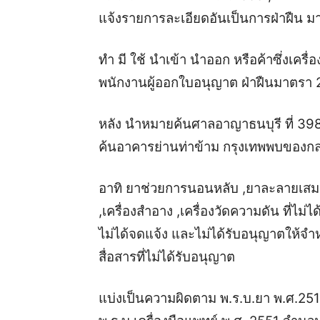
แจ้งรายการละเอียดอันเป็นการฝ่าฝืน มา
ทำ มี ใช้ นำเข้า นำออก หรือค้าซึ่งเคร
พนักงานผู้ออกใบอนุญาต ฝ่าฝืนมาตรา 
หลัง นำหมายค้นศาลอาญาธนบุรี ที่ 39
ค้นอาคารย่านท่าข้าม กรุงเทพพบขอ
อาทิ ยาช่วยการนอนหลับ ,ยาละลายเสมหะ
,เครื่องสำอาง ,เครื่องวัดความดัน ที่ไม่
ไม่ได้จดแจ้ง และไม่ได้รับอนุญาตให้จำหน
สื่อสารที่ไม่ได้รับอนุญาต
แบ่งเป็นความผิดตาม พ.ร.บ.ยา พ.ศ.25