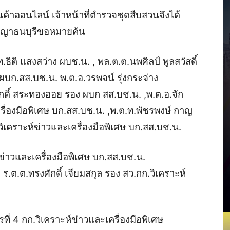
าออนไลน์ เจ้าหน้าที่ตำรวจชุดสืบสวนจึงได้
ญาธนบุรีขอหมายค้น
ธิติ แสงสว่าง ผบช.น. , พล.ต.ต.นพศิลป์ พูลสวัสดิ์
 ผบก.สส.บช.น. พ.ต.อ.วรพจน์ รุ่งกระจ่าง
รติศักดิ์ สระทองออย รอง ผบก สส.บช.น. ,พ.ต.อ.จัก
รื่องมือพิเศษ บก.สส.บช.น. ,พ.ต.ท.พัชรพงษ์ กาญ
ก.วิเคราะห์ข่าวและเครื่องมือพิเศษ บก.สส.บช.น.
ข่าวและเครื่องมือพิเศษ บก.สส.บช.น.
 , ร.ต.ต.ทรงศักดิ์ เจียมสกุล รอง สว.กก.วิเคราะห์
รที่ 4 กก.วิเคราะห์ข่าวและเครื่องมือพิเศษ