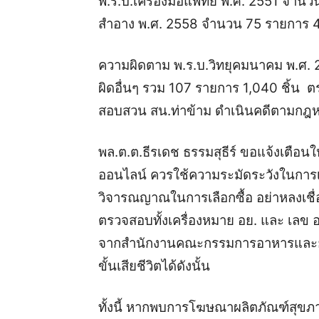
พ.ร.บ.เครื่องมือแพทย์ พ.ศ. 2551 จำนว
สำอาง พ.ศ. 2558 จำนวน 75 รายการ 4
ความผิดตาม พ.ร.บ.วิทยุคมนาคม พ.ศ.
ผิดอื่นๆ รวม 107 รายการ 1,040 ชิ้น 
สอบสวน สน.ท่าข้าม ดำเนินคดีตามกฎ
พล.ต.ต.ธีรเดช ธรรมสุธีร์ ขอแจ้งเตือน
ออนไลน์ ควรใช้ความระมัดระวังในการเล
วิจารณญาณในการเลือกซื้อ อย่าหลงเชื
ตรวจสอบทั้งเครื่องหมาย อย. และ เลข 
จากสำนักงานคณะกรรมการอาหารและยา 
ขั้นเสียชีวิตได้ดังนั้น
ทั้งนี้ หากพบการโฆษณาผลิตภัณฑ์สุขภาพ