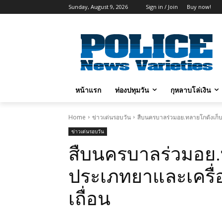
Sunday, August 9, 2026
Sign in / Join
Buy now!
หน้าแรก
ท่องปทุมวัน
กุหลาบโล่เงิน
Home
ข่าวเด่นรอบวัน
สืบนครบาลร่วมอย.ทลายโกดังเก็บ
ข่าวเด่นรอบวัน
สืบนครบาลร่วมอย.
ประเภทยาและเครื่
เถื่อน