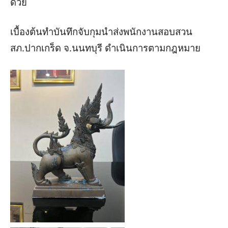
ด้วย
เบื้องต้นทำบันทึกจับกุมนำส่งพนักงานสอบสวน
สภ.ปากเกร็ด จ.นนทบุรี ดำเนินการตามกฎหมาย