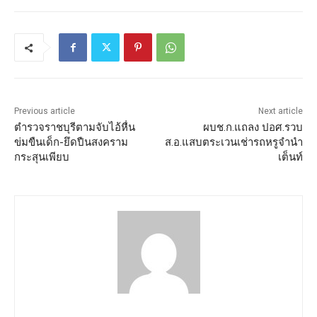
Previous article
Next article
ตำรวจราชบุรีตามจับไอ้หื่น
ผบช.ก.แถลง ปอศ.รวบ
ข่มขืนเด็ก-ยึดปืนสงคราม
ส.อ.แสบตระเวนเช่ารถหรูจำนำ
กระสุนเพียบ
เต็นท์