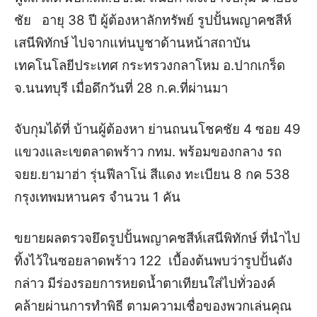
ชัย อายุ 38 ปี ผู้ต้องหาลักทรัพย์ รูปปั้นพญาคชสีห์
เสนีพิทักษ์ ไปจากแท่นบูชาด้านหน้าสถาบัน
เทคโนโลยี
ประเทศ กระทรวงกลาโหม อ.ปากเกร็ด
จ.นนทบุรี เมื่อดึกวันที่ 28 ก.ค.ที่ผ่านมา
จับกุมได้ที่ บ้านผู้ต้องหา ย่านถนนโชคชัย 4 ซอย 49
แขวงและเขตลาดพร้าว กทม. พร้อมของกลาง รถ
จยย.ยามาฮ่า รุ่นฟีลาโน่ สีแดง ทะเบียน 8 กค 538
กรุงเทพมหานคร จำนวน 1 คัน
ขยายผลตรวจยึดรูปปั้นพญาคชสีห์เสนีพิทักษ์ ที่นำไป
ทิ้งไว้ในซอยลาดพร้าว 122 เบื้องต้นพบว่ารูปปั้นดัง
กล่าว มีร่องรอยการหยดน้ำตาเทียนใส่ไปทั่วองค์
คล้ายผ่านการทำพิธี ตามความเชื่อของพวกเล่นคุณ