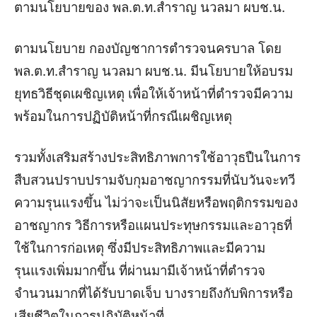
ตามนโยบายของ พล.ต.ท.สำราญ นวลมา ผบช.น.
ตามนโยบาย กองบัญชาการตำรวจนครบาล โดย
พล.ต.ท.สำราญ นวลมา ผบช.น. มีนโยบายให้อบรม
ยุทธวิธีชุดเผชิญเหตุ เพื่อให้เจ้าหน้าที่ตำรวจมีความ
พร้อมในการปฏิบัติหน้าที่กรณีเผชิญเหตุ
รวมทั้งเสริมสร้างประสิทธิภาพการใช้อาวุธปืนในการ
สืบสวนปราบปรามจับกุมอาชญากรรมที่นับวันจะทวี
ความรุนแรงขึ้น ไม่ว่าจะเป็นนิสัยหรือพฤติกรรมของ
อาชญากร วิธีการหรือแผนประทุษกรรมและอาวุธที่
ใช้ในการก่อเหตุ ซึ่งมีประสิทธิภาพและมีความ
รุนแรงเพิ่มมากขึ้น ที่ผ่านมามีเจ้าหน้าที่ตำรวจ
จำนวนมากที่ได้รับบาดเจ็บ บางรายถึงกับพิการหรือ
เสียชีวิตในการปฏิบัติหน้าที่