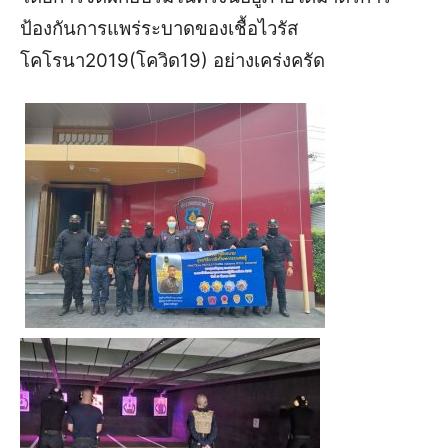
ป้องกันการแพร่ระบาดของเชื้อไวรัส
โคโรนา2019(โควิด19) อย่างเคร่งครัด