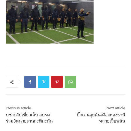
Previous article
Next article
บช.ก.ลับเขี้ยวเล็บ อบรม
บิ๊กเด่นลุยค้นเมืองทองธานี
ร่วม3หน่วยงานกะทิมะกัน
ทลายเว็บพนัน