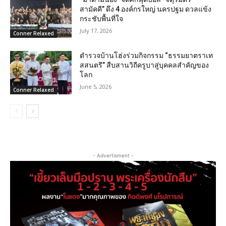
สามัคคี” ดึง 4 องค์กรใหญ่ นครปฐม ดวลแข้ง
กระชับพื้นที่ใจ
July 17, 2026
Conner Relaxed
ตำรวจบ้านโฮ่งร่วมกิจกรรม “ธรรมยาตราเท
สสนตรี” สืบสานวิถีครูบาสู่บุคคลสำคัญของ
โลก
June 5, 2026
Conner Relaxed
- Advertisment -