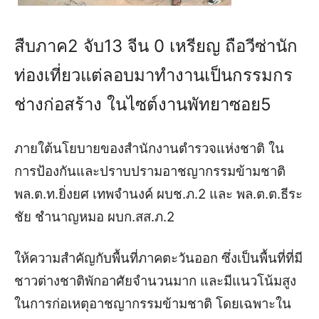
สืบภาค2 จับ13 จีน 0 เหรียญ ถือวีซ่านัก
ท่องเที่ยวแต่ลอบมาทำงานเป็นกรรมกร
ช่างก่อสร้าง ในไซต์งานพัทยาซอย5
ภายใต้นโยบายของสำนักงานตำรวจแห่งชาติ ใน
การป้องกันและปราบปรามอาชญากรรมข้ามชาติ
พล.ต.ท.ยิ่งยศ เทพจำนงค์ ผบช.ภ.2 และ พล.ต.ต.ธีระ
ชัย ชำนาญหมอ ผบก.สส.ภ.2
ให้ความสำคัญกับพื้นที่ภาคตะวันออก ซึ่งเป็นพื้นที่ที่มี
ชาวต่างชาติพักอาศัยจำนวนมาก และมีแนวโน้มสูง
ในการก่อเหตุอาชญากรรมข้ามชาติ โดยเฉพาะใน