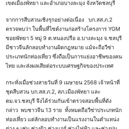
เขตเมืองพัทยา และอำเภอบางละมุง จังหวัดชลบุรี
จากการสืบสวนเชิงรุกอย่างต่อเนื่อง บก.สส.ภ.2
ตรวจพบว่า ในพื้นที่ไซต์งานก่อสร้างโครงการ YGM
ซอยพัทยา 5 หมู่ 9 ต.หนองปรือ อ.บางละมุง จ.ชลบุรี
มีชาวจีนลักลอบทำงานผิดกฎหมาย แม้จะถือวีซ่า
ประเภทนักท่องเที่ยว ซึ่งถือเป็นการแย่งอาชีพของคน
ไทย และส่งผลเสียต่อระบบเศรษฐกิจของประเทศ
กระทั่งเมื่อช่วงสายวันที่ 9 เมษายน 2568 เจ้าหน้าที่
ชุดสืบสวน บก.สส.ภ.2, สภ.เมืองพัทยา และ
ตม.จว.ชลบุรี จึงได้ร่วมกันเข้าตรวจสอบพื้นที่ดัง
กล่าว พบชาวจีน 13 ราย ทั้งหมดถือวีซ่าประเภทนัก
ท่องเที่ยว แต่ลักลอบทำงานเป็นแรงงานในตำแหน่ง
ต่าง ๆ เช่น ช่างฝ้า ช่างแอร์ ช่างไฟฟ้า และช่างปูน